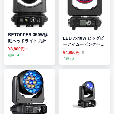
BETOPPER 350W移
LED 7x40W ビッグビ
動ヘッドライト 九州・
ーアイムービングヘッ
福岡レンタル
¥8,800円
/日
ド RGBW 4in1 LED
¥4,950円
/日
在庫：4
スポットライト 九州・
在庫：2
福岡レンタル