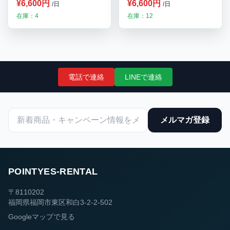
¥6,600円
¥6,600円
/日
/日
州・福岡レンタル
ンネル 4制御モード 九
在庫：4
在庫：12
州・福岡レンタル
電話で連絡
LINEで連絡
メルマガ登録
POINTYES-RENTAL
〒8110202
福岡県福岡市東区和白3-2-2-502
Googleマップで見る