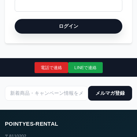
ログイン
電話で連絡
LINEで連絡
メルマガ登録
POINTYES-RENTAL
〒8110202