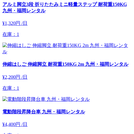
アルミ脚立3段 折りたたみミニ軽量ステップ 耐荷重150KG
九州・福岡レンタル
¥1,320円
/日
在庫：1
伸縮はしご 伸縮脚立 耐荷重150KG 2m 九州・福岡レンタル
¥2,200円
/日
在庫：1
電動階段昇降台車 九州・福岡レンタル
¥4,400円
/日