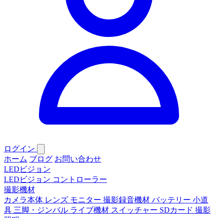
ログイン
ホーム
ブログ
お問い合わせ
LEDビジョン
LEDビジョン
コントローラー
撮影機材
カメラ本体
レンズ
モニター
撮影録音機材
バッテリー
小道
具
三脚・ジンバル
ライブ機材
スイッチャー
SDカード
撮影