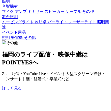
照明
音響機材
マイク
アンプ
ミキサー
スピーカー
ケーブル
その他
舞台照明
ムービングライト
照明卓
パーライト
レーザーライト
照明関
連
イベント用品
照明
発電機
その他
福岡のライブ配信・ 映像中継は
POINTYESへ
Zoom配信・YouTube Live・イベント大型スクリーン投影・
コンサート中継・結婚式・卒業式など
詳しく見る