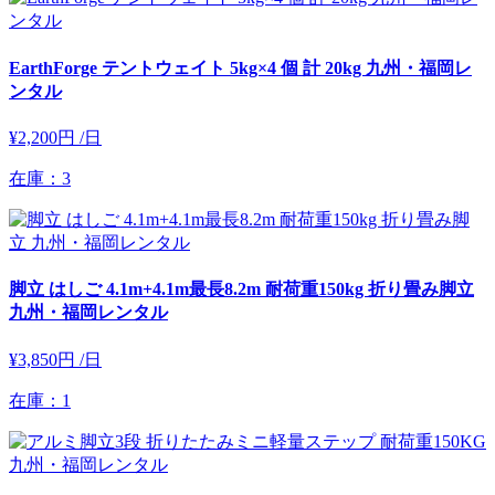
EarthForge テントウェイト 5kg×4 個 計 20kg 九州・福岡レ
ンタル
¥2,200円
/日
在庫：3
脚立 はしご 4.1m+4.1m最長8.2m 耐荷重150kg 折り畳み脚立
九州・福岡レンタル
¥3,850円
/日
在庫：1