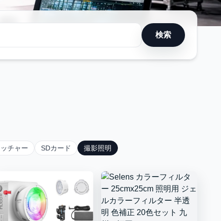
検索
イッチャー
SDカード
撮影照明