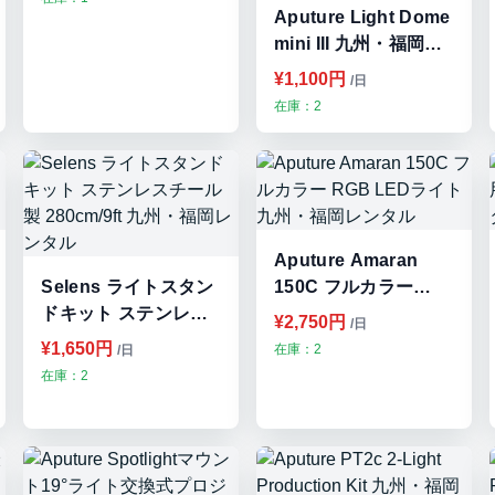
Aputure Light Dome
mini III 九州・福岡レ
ンタル
¥1,100円
/日
在庫：2
Aputure Amaran
Selens ライトスタン
150C フルカラー
ドキット ステンレス
RGB LEDライト 九
¥2,750円
/日
チール製 280cm/9ft
州・福岡レンタル
¥1,650円
在庫：2
/日
九州・福岡レンタル
在庫：2