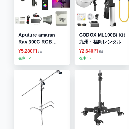
Aputure amaran
GODOX ML100Bi Kit
Ray 300C RGB
九州・福岡レンタル
300W RGB定常光ラ
¥5,280円
¥2,640円
/日
/日
イト 九州・福岡レン
在庫：2
在庫：2
タル 九州・福岡レン
タル