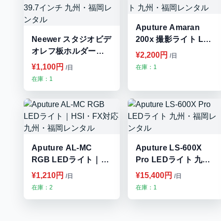
Aputure Amaran
Neewer スタジオビデ
200x 撮影ライト LED
オレフ板ホルダーア
ビデオライト 九州・
¥2,200円
/日
ーム 39.7インチ 九
福岡レンタル
¥1,100円
在庫：1
/日
州・福岡レンタル
在庫：1
Aputure AL-MC
Aputure LS-600X
RGB LEDライト｜
Pro LEDライト 九
HSI・FX対応 九州・
州・福岡レンタル
¥1,210円
¥15,400円
/日
/日
福岡レンタル
在庫：2
在庫：1