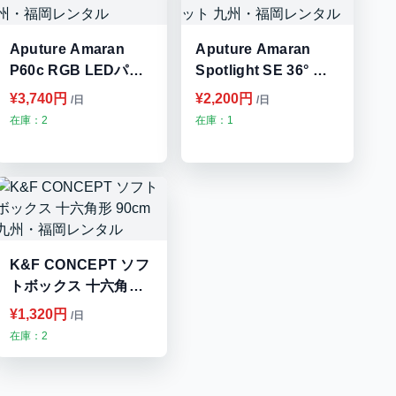
Aputure Amaran
Aputure Amaran
P60c RGB LEDパネ
Spotlight SE 36° レ
ルライト 九州・福岡
ンズキット 九州・福
¥3,740円
¥2,200円
/日
/日
レンタル
岡レンタル
在庫：2
在庫：1
K&F CONCEPT ソフ
トボックス 十六角形
90cm 九州・福岡レン
¥1,320円
/日
タル
在庫：2