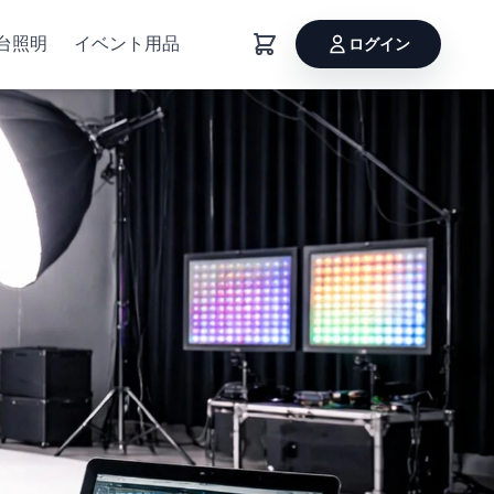
台照明
イベント用品
ログイン