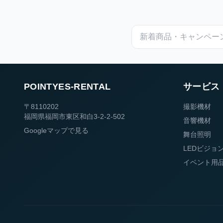
POINTYES-RENTAL
サービス
〒8110202
撮影機材
福岡県福岡市東区和白3-2-2-502
音響機材
Googleマップで見る
舞台照明
LEDビジョ
イベント用