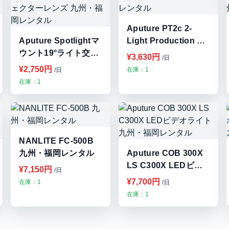
Aputure PT2c 2-
Aputure Spotlightマ
Light Production Kit
ウント19°ライト交換
九州・福岡レンタル
¥3,630円
/日
式プロジェクターレ
¥2,750円
在庫：1
/日
ンズ 九州・福岡レン
在庫：1
タル
NANLITE FC-500B
九州・福岡レンタル
Aputure COB 300X
LS C300X LEDビデ
¥7,150円
/日
オライト 九州・福岡
¥7,700円
在庫：1
/日
レンタル
在庫：1