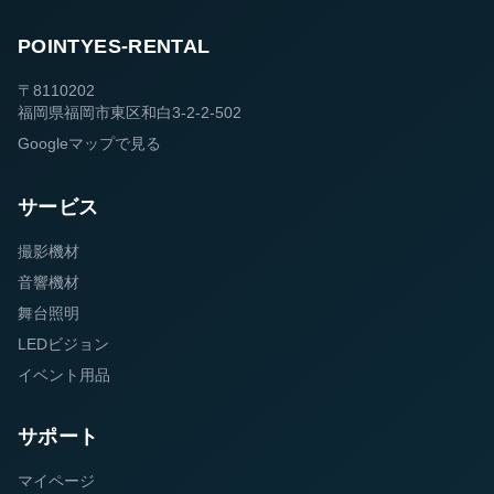
POINTYES-RENTAL
〒8110202
福岡県福岡市東区和白3-2-2-502
Googleマップで見る
サービス
撮影機材
音響機材
舞台照明
LEDビジョン
イベント用品
サポート
マイページ