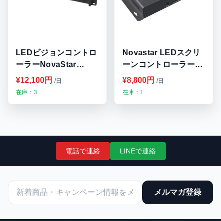
LEDビジョンコントロ
Novastar LEDスクリ
ーラーNovaStar
ーンコントローラー
VX600 九州・福岡レ
TB60 Multimedia
¥12,100円
¥8,800円
/日
/日
ンタル
Player 九州・福岡レ
在庫：3
在庫：1
ンタル
電話で連絡
LINEで連絡
メルマガ登録