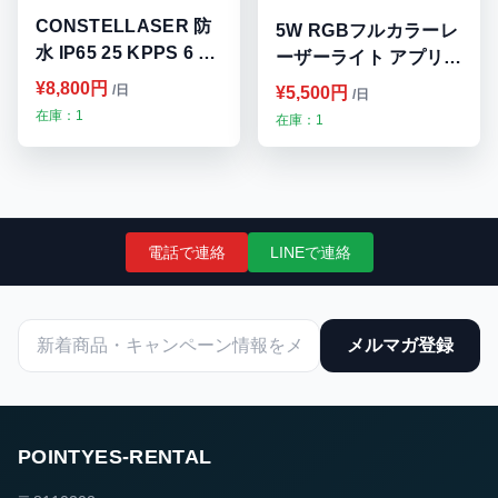
CONSTELLASER 防
5W RGBフルカラーレ
水 IP65 25 KPPS 6 ワ
ーザーライト アプリで
ットスキャンプロジェ
操作可能 九州・福岡レ
¥8,800円
/日
¥5,500円
/日
クターレーザーライト
ンタル
在庫：1
在庫：1
九州・福岡レンタル
電話で連絡
LINEで連絡
メルマガ登録
POINTYES-RENTAL