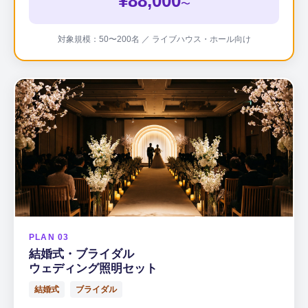
¥88,000
〜
対象規模：50〜200名 ／ ライブハウス・ホール向け
PLAN 03
結婚式・ブライダル
ウェディング照明セット
結婚式
ブライダル