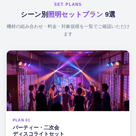
SET PLANS
シーン別
照明セットプラン
9選
機材の組み合わせ・料金・対象規模を一覧でご確認いただけ
ます
PLAN 01
パーティー・二次会
ディスコライトセット