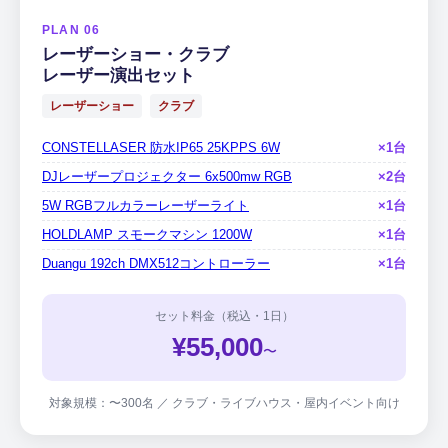
PLAN 06
レーザーショー・クラブ
レーザー演出セット
レーザーショー
クラブ
CONSTELLASER 防水IP65 25KPPS 6W
×1台
DJレーザープロジェクター 6x500mw RGB
×2台
5W RGBフルカラーレーザーライト
×1台
HOLDLAMP スモークマシン 1200W
×1台
Duangu 192ch DMX512コントローラー
×1台
セット料金（税込・1日）
¥55,000
〜
対象規模：〜300名 ／ クラブ・ライブハウス・屋内イベント向け