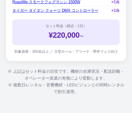
RoastMe スモークフォグマシン 1500W
×1台
タイガー タイタン クォーツ DMX コントローラー
×1台
セット料金（税込・1日）
¥220,000
〜
対象規模：300名以上 ／ 大型ホール・アリーナ・野外フェス向け
※ 上記はセット料金の目安です。機材の在庫状況・配送距離・
オペレーター派遣の有無により変動します。
※ 複数日レンタル・音響機材・LEDビジョンとの同時レンタル
で割引適用。