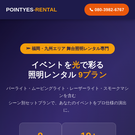
POINTYES
-RENTAL
📞 080-3982-6767
🔦 福岡・九州エリア 舞台照明レンタル専門
イベントを
光
で彩る
照明レンタル
9プラン
パーライト・ムービングライト・レーザーライト・スモークマシ
ンを含む
シーン別セットプランで、あなたのイベントをプロ仕様の演出
に。