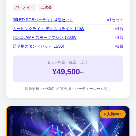
パーティー
二次会
36LED RGBパーライト 4個セット
×1セット
ムービングライト ディスコライト 120W
×1台
HOLDLAMP スモークマシン 1200W
×1台
照明用スタンドセット LS50T
×2台
セット料金（税込・1日）
¥49,500
〜
対象規模：〜80名 ／ 宴会場・パーティールーム向け