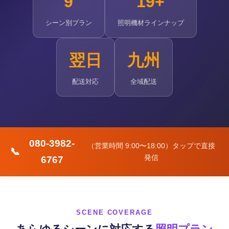
9
19+
シーン別プラン
照明機材ラインナップ
翌日
九州
配送対応
全域配送
080-3982-
（営業時間 9:00〜18:00）タップで直接
📞
発信
6767
SCENE COVERAGE