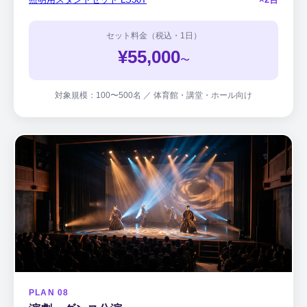
セット料金（税込・1日）
¥55,000
〜
対象規模：100〜500名 ／ 体育館・講堂・ホール向け
PLAN 08