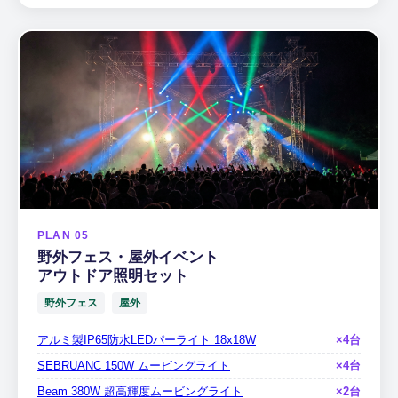
PLAN 05
野外フェス・屋外イベント
アウトドア照明セット
野外フェス
屋外
アルミ製IP65防水LEDパーライト 18x18W
×4台
SEBRUANC 150W ムービングライト
×4台
Beam 380W 超高輝度ムービングライト
×2台