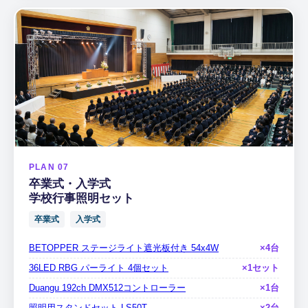
PLAN 07
卒業式・入学式
学校行事照明セット
卒業式
入学式
BETOPPER ステージライト遮光板付き 54x4W
×4台
36LED RBG パーライト 4個セット
×1セット
Duangu 192ch DMX512コントローラー
×1台
照明用スタンドセット LS50T
×2台