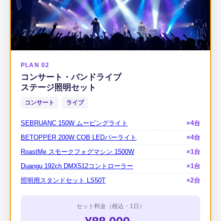
PLAN 02
コンサート・バンドライブ
ステージ照明セット
コンサート
ライブ
SEBRUANC 150W ムービングライト
×4台
BETOPPER 200W COB LEDパーライト
×4台
RoastMe スモークフォグマシン 1500W
×1台
Duangu 192ch DMX512コントローラー
×1台
照明用スタンドセット LS50T
×2台
セット料金（税込・1日）