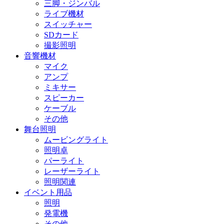
三脚・ジンバル
ライブ機材
スイッチャー
SDカード
撮影照明
音響機材
マイク
アンプ
ミキサー
スピーカー
ケーブル
その他
舞台照明
ムービングライト
照明卓
パーライト
レーザーライト
照明関連
イベント用品
照明
発電機
その他