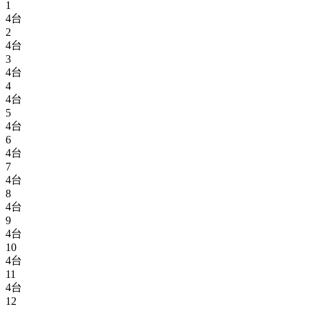
1
4台
2
4台
3
4台
4
4台
5
4台
6
4台
7
4台
8
4台
9
4台
10
4台
11
4台
12