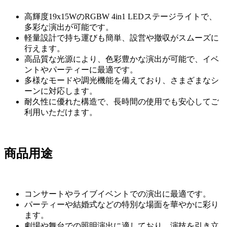
高輝度19x15WのRGBW 4in1 LEDステージライトで、
多彩な演出が可能です。
軽量設計で持ち運びも簡単、設営や撤収がスムーズに
行えます。
高品質な光源により、色彩豊かな演出が可能で、イベ
ントやパーティーに最適です。
多様なモードや調光機能を備えており、さまざまなシ
ーンに対応します。
耐久性に優れた構造で、長時間の使用でも安心してご
利用いただけます。
商品用途
コンサートやライブイベントでの演出に最適です。
パーティーや結婚式などの特別な場面を華やかに彩り
ます。
劇場や舞台での照明演出に適しており、演技を引き立