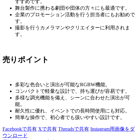
すすめです。
舞台製作に携わる劇団や団体の方々にも最適です。
企業のプロモーション活動を行う担当者にもお勧めで
す。
撮影を行うカメラマンやクリエイターに利用されま
す。
売りポイント
多彩な色合いと演出が可能なRGBW機能。
コンパクトで軽量な設計で、持ち運びが容易です。
多様な調光機能を備え、シーンに合わせた演出が可
能。
耐久性に優れ、イベントでの長時間使用にも対応。
簡単な操作で、初心者でも扱いやすい設計です。
Facebookで共有
Xで共有
Threadsで共有
Instagram用画像をダ
ウンロード