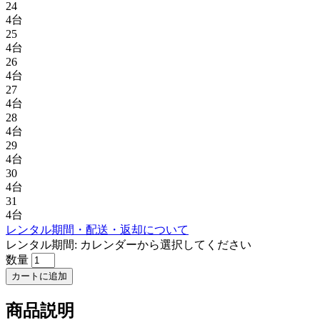
24
4台
25
4台
26
4台
27
4台
28
4台
29
4台
30
4台
31
4台
レンタル期間・配送・返却について
レンタル期間:
カレンダーから選択してください
数量
カートに追加
商品説明