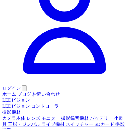
ログイン
ホーム
ブログ
お問い合わせ
LEDビジョン
LEDビジョン
コントローラー
撮影機材
カメラ本体
レンズ
モニター
撮影録音機材
バッテリー
小道
具
三脚・ジンバル
ライブ機材
スイッチャー
SDカード
撮影