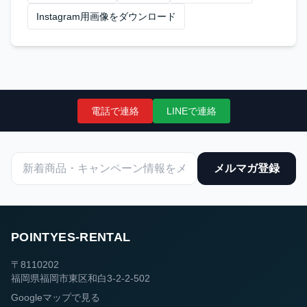
Instagram用画像をダウンロード
電話で連絡
LINEで連絡
メルマガ登録
POINTYES-RENTAL
〒8110202
福岡県福岡市東区和白3-2-2-502
Googleマップで見る