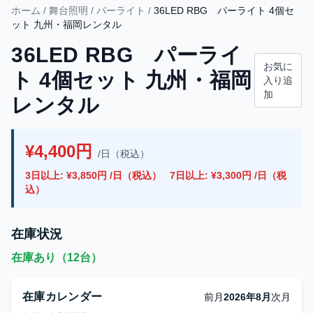
ホーム
/
舞台照明
/
パーライト
/
36LED RBG パーライト 4個セ
ット 九州・福岡レンタル
36LED RBG パーライ
お気に
ト 4個セット 九州・福岡
入り追
加
レンタル
¥4,400円
/日（税込）
3日以上: ¥3,850円 /日（税込）
7日以上: ¥3,300円 /日（税
込）
在庫状況
在庫あり（12台）
在庫カレンダー
前月
2026年8月
次月