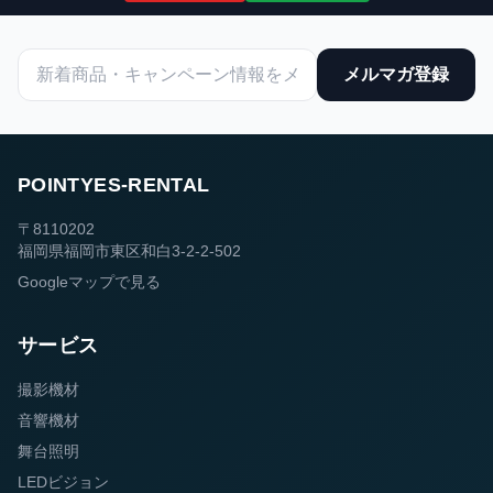
メルマガ登録
POINTYES-RENTAL
〒8110202
福岡県福岡市東区和白3-2-2-502
Googleマップで見る
サービス
撮影機材
音響機材
舞台照明
LEDビジョン