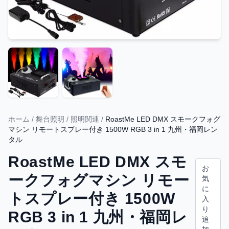
ホーム
/
舞台照明
/
照明関連
/
RoastMe LED DMX スモークフォグ
マシン リモートスプレー付き 1500W RGB 3 in 1 九州・福岡レン
タル
RoastMe LED DMX スモ
お
ークフォグマシン リモー
気
に
トスプレー付き 1500W
入
り
RGB 3 in 1 九州・福岡レ
追