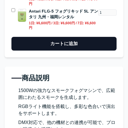
円
Antari FLG-5 フォグリキッド 5L アン
タリ 九州・福岡レンタル
1日:
¥6,600円
/ 3日:
¥6,600円
/ 7日:
¥6,600
円
カートに追加
商品説明
1500Wの強力なスモークフォグマシンで、広範
囲にわたるスモークを生成します。
RGBライト機能を搭載し、多彩な色合いで演出
をサポートします。
DMX対応で、他の機材との連携が可能で、プロ