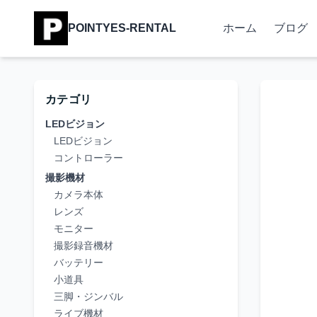
POINTYES-RENTAL
ホーム
ブログ
カテゴリ
LEDビジョン
LEDビジョン
コントローラー
撮影機材
カメラ本体
レンズ
モニター
撮影録音機材
バッテリー
小道具
三脚・ジンバル
ライブ機材