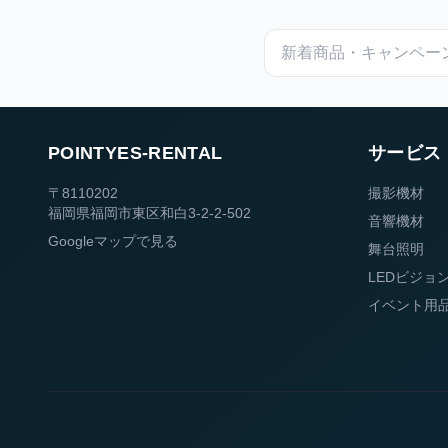
POINTYES-RENTAL
サービス
〒8110202
撮影機材
福岡県福岡市東区和白3-2-2-502
音響機材
Googleマップで見る
舞台照明
LEDビジョ
イベント用