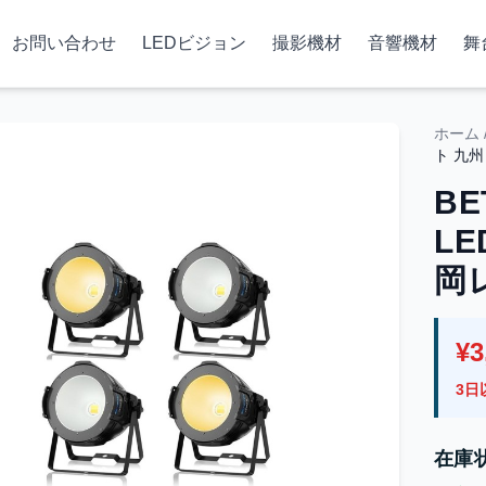
お問い合わせ
LEDビジョン
撮影機材
音響機材
舞
ホーム
ト 九
BE
L
岡
¥3
3日
在庫