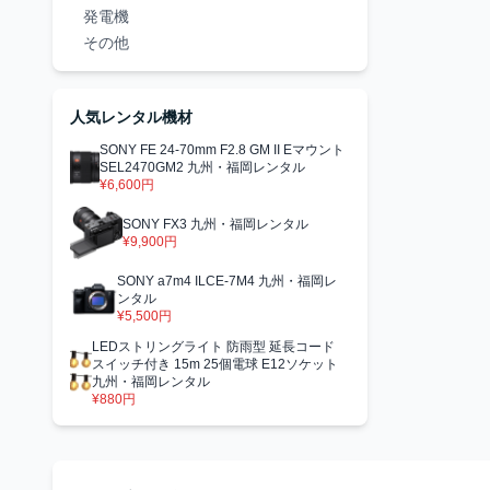
発電機
その他
人気レンタル機材
SONY FE 24-70mm F2.8 GM II Eマウント
SEL2470GM2 九州・福岡レンタル
¥6,600円
SONY FX3 九州・福岡レンタル
¥9,900円
SONY a7m4 ILCE-7M4 九州・福岡レ
ンタル
¥5,500円
LEDストリングライト 防雨型 延長コード
スイッチ付き 15m 25個電球 E12ソケット
九州・福岡レンタル
¥880円