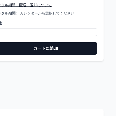
ンタル期間・配送・返却について
ンタル期間:
カレンダーから選択してください
量
カートに追加