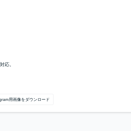
対応。
tagram用画像をダウンロード