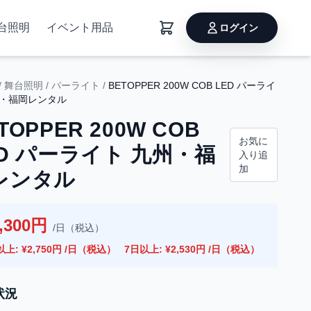
台照明
イベント用品
ログイン
/
舞台照明
/
パーライト
/
BETOPPER 200W COB LED パーライ
州・福岡レンタル
TOPPER 200W COB
お気に
ED パーライト 九州・福
入り追
加
レンタル
,300円
/日（税込）
以上: ¥2,750円 /日（税込）
7日以上: ¥2,530円 /日（税込）
状況