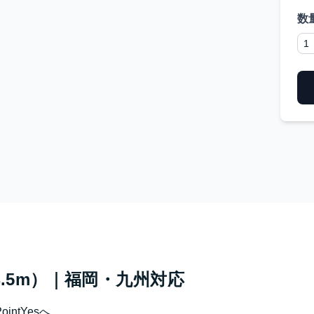
数
 4.5m）｜福岡・九州対応
ntYesへ。