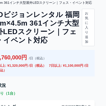
.5m 361インチ大型屋外LEDスクリーン｜フェス・イベント対応
EDビジョンレンタル 福岡
お
気
m×4.5m 361インチ大型
に
入
外LEDスクリーン｜フェ
り
追
・イベント対応
加
,760,000円
/日（税込）
上: ¥1,320,000円 /日（税込）
7日以上: ¥1,100,000円 /日
込）
状況
り（1台）