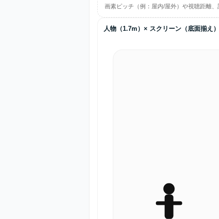
画素ピッチ（例：屋内/屋外）や視聴距離、
人物（1.7m）× スクリーン（底面揃え