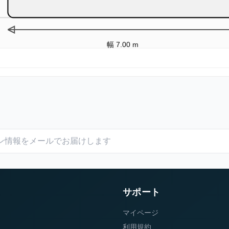
幅 7.00 m
サポート
マイページ
利用規約