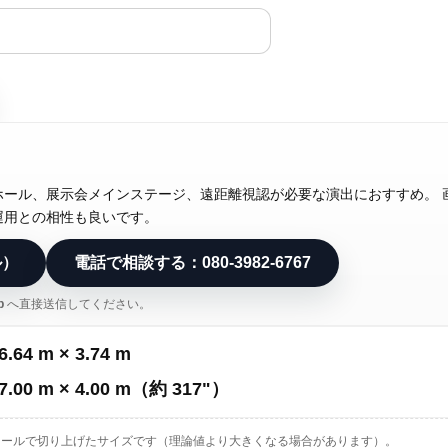
ホール、展示会メインステージ、遠距離視認が必要な演出におすすめ。 
運用との相性も良いです。
ル）
電話で相談する：080-3982-6767
p
へ直接送信してください。
6.64 m × 3.74 m
7.00 m × 4.00 m（約 317"）
 モジュールで切り上げたサイズです（理論値より大きくなる場合があります）。