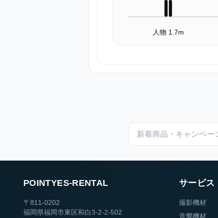
人物 1.7m
POINTYES-RENTAL
サービス
〒811-0202
撮影機材
福岡県福岡市東区和白3-2-2-502
音響機材