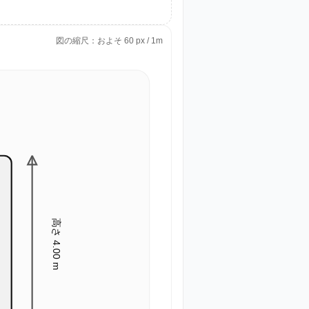
図の縮尺：およそ 60 px / 1m
高さ 4.00 m