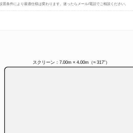
設置条件により最適仕様は変わります。迷ったらメール/電話でご相談ください。
）
スクリーン：7.00m × 4.00m（≈ 317"）