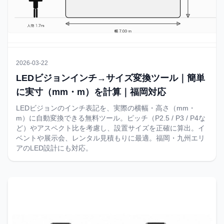
2026-03-22
LEDビジョンインチ→サイズ変換ツール｜簡単
に実寸（mm・m）を計算｜福岡対応
LEDビジョンのインチ表記を、実際の横幅・高さ（mm・
m）に自動変換できる無料ツール。ピッチ（P2.5 / P3 / P4な
ど）やアスペクト比を考慮し、設置サイズを正確に算出。イ
ベントや展示会、レンタル見積もりに最適。福岡・九州エリ
アのLED設計にも対応。