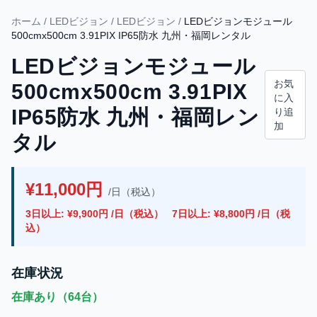
ホーム
/
LEDビジョン
/
LEDビジョン
/
LEDビジョンモジュール
500cmx500cm 3.91PIX IP65防水 九州・福岡レンタル
LEDビジョンモジュール
お気
500cmx500cm 3.91PIX
に入
IP65防水 九州・福岡レン
り追
加
タル
¥11,000円
/日（税込）
3日以上: ¥9,900円 /日（税込）
7日以上: ¥8,800円 /日（税
込）
在庫状況
在庫あり（64台）