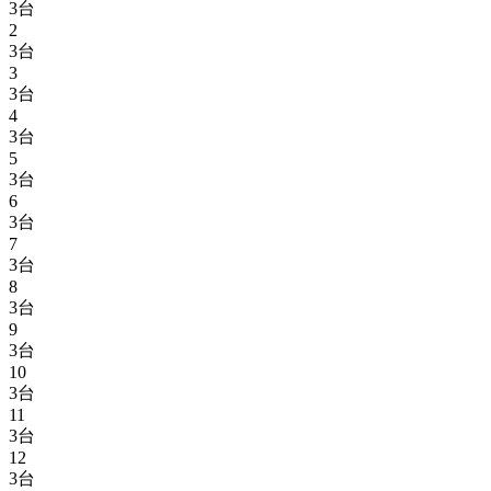
3台
2
3台
3
3台
4
3台
5
3台
6
3台
7
3台
8
3台
9
3台
10
3台
11
3台
12
3台