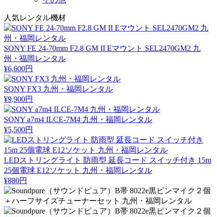
人気レンタル機材
SONY FE 24-70mm F2.8 GM II Eマウント SEL2470GM2 九
州・福岡レンタル
¥6,600円
SONY FX3 九州・福岡レンタル
¥9,900円
SONY a7m4 ILCE-7M4 九州・福岡レンタル
¥5,500円
LEDストリングライト 防雨型 延長コード スイッチ付き 15m
25個電球 E12ソケット 九州・福岡レンタル
¥880円