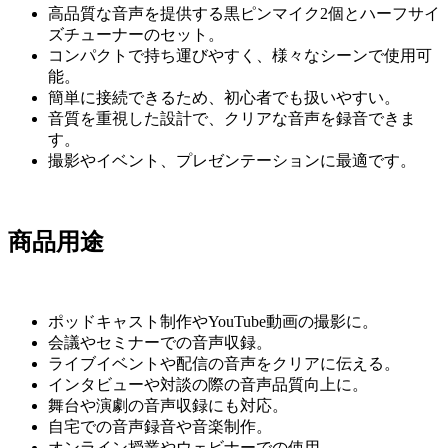
高品質な音声を提供する黒ピンマイク2個とハーフサイ
ズチューナーのセット。
コンパクトで持ち運びやすく、様々なシーンで使用可
能。
簡単に接続できるため、初心者でも扱いやすい。
音質を重視した設計で、クリアな音声を録音できま
す。
撮影やイベント、プレゼンテーションに最適です。
商品用途
ポッドキャスト制作やYouTube動画の撮影に。
会議やセミナーでの音声収録。
ライブイベントや配信の音声をクリアに伝える。
インタビューや対談の際の音声品質向上に。
舞台や演劇の音声収録にも対応。
自宅での音声録音や音楽制作。
オンライン授業やウェビナーでの使用。