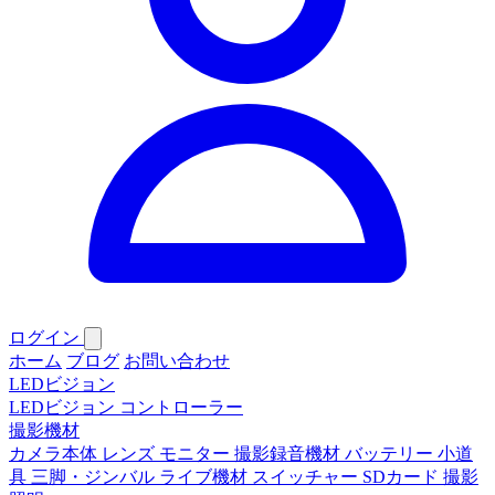
ログイン
ホーム
ブログ
お問い合わせ
LEDビジョン
LEDビジョン
コントローラー
撮影機材
カメラ本体
レンズ
モニター
撮影録音機材
バッテリー
小道
具
三脚・ジンバル
ライブ機材
スイッチャー
SDカード
撮影