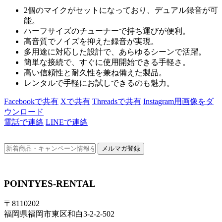
2個のマイクがセットになっており、デュアル録音が可
能。
ハーフサイズのチューナーで持ち運びが便利。
高音質でノイズを抑えた録音が実現。
多用途に対応した設計で、あらゆるシーンで活躍。
簡単な接続で、すぐに使用開始できる手軽さ。
高い信頼性と耐久性を兼ね備えた製品。
レンタルで手軽にお試しできるのも魅力。
Facebookで共有
Xで共有
Threadsで共有
Instagram用画像をダ
ウンロード
電話で連絡
LINEで連絡
メルマガ登録
POINTYES-RENTAL
〒8110202
福岡県福岡市東区和白3-2-2-502