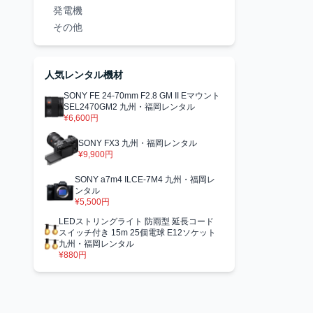
発電機
その他
人気レンタル機材
SONY FE 24-70mm F2.8 GM II Eマウント
SEL2470GM2 九州・福岡レンタル
¥6,600円
SONY FX3 九州・福岡レンタル
¥9,900円
SONY a7m4 ILCE-7M4 九州・福岡レ
ンタル
¥5,500円
LEDストリングライト 防雨型 延長コード
スイッチ付き 15m 25個電球 E12ソケット
九州・福岡レンタル
¥880円