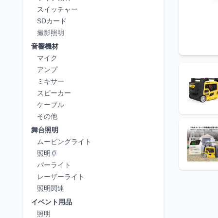
スイッチャー
SDカード
撮影照明
音響機材
マイク
アンプ
ミキサー
スピーカー
ケーブル
その他
舞台照明
ムービングライト
照明卓
パーライト
レーザーライト
照明関連
イベント用品
照明