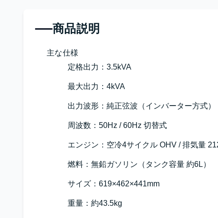
商品説明
主な仕様
定格出力：3.5kVA
最大出力：4kVA
出力波形：純正弦波（インバーター方式）
周波数：50Hz / 60Hz 切替式
エンジン：空冷4サイクル OHV / 排気量 212
燃料：無鉛ガソリン（タンク容量 約6L）
サイズ：619×462×441mm
重量：約43.5kg