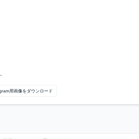
。
tagram用画像をダウンロード