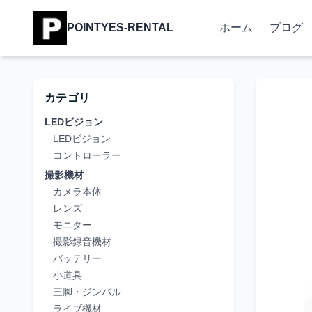
POINTYES-RENTAL
ホーム
ブログ
カテゴリ
LEDビジョン
LEDビジョン
コントローラー
撮影機材
カメラ本体
レンズ
モニター
撮影録音機材
バッテリー
小道具
三脚・ジンバル
ライブ機材