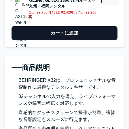
GL.iNet GL-AXT1800 WiFiルーター
九州・福岡レンタル
1日:
¥2,750円
/ 3日:
¥2,420円
/ 7日:
¥2,200
円
カートに追加
商品説明
BEHRINGER X32は、プロフェッショナルな音
響制作に最適なデジタルミキサーです。
32チャンネルの入力を備え、ライブパフォーマ
ンスや録音に幅広く対応します。
直感的なタッチスクリーンで操作が簡単、複雑
な音響設定もスムーズに行えます。
高品質な音声処理を実現し、クリアなサウンド