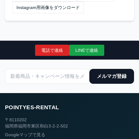
Instagram用画像をダウンロード
電話で連絡
LINEで連絡
メルマガ登録
POINTYES-RENTAL
〒8110202
福岡県福岡市東区和白3-2-2-502
Googleマップで見る