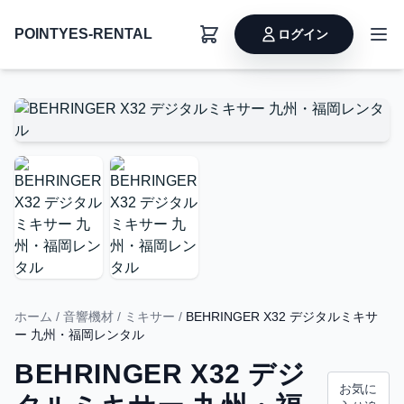
POINTYES-RENTAL
ログイン
ホーム
/
音響機材
/
ミキサー
/
BEHRINGER X32 デジタルミキサ
ー 九州・福岡レンタル
BEHRINGER X32 デジ
お気に