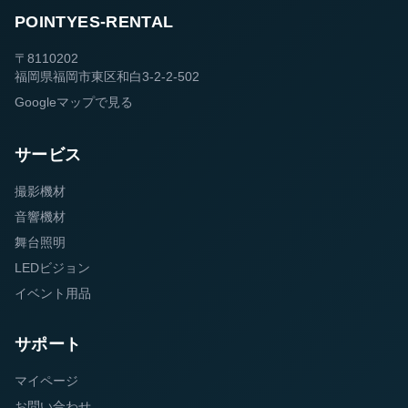
POINTYES-RENTAL
〒8110202
福岡県福岡市東区和白3-2-2-502
Googleマップで見る
サービス
撮影機材
音響機材
舞台照明
LEDビジョン
イベント用品
サポート
マイページ
お問い合わせ