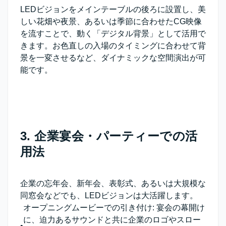
LEDビジョンをメインテーブルの後ろに設置し、美
しい花畑や夜景、あるいは季節に合わせたCG映像
を流すことで、動く「デジタル背景」として活用で
きます。お色直しの入場のタイミングに合わせて背
景を一変させるなど、ダイナミックな空間演出が可
能です。
3. 企業宴会・パーティーでの活
用法
企業の忘年会、新年会、表彰式、あるいは大規模な
同窓会などでも、LEDビジョンは大活躍します。
オープニングムービーでの引き付け
: 宴会の幕開け
に、迫力あるサウンドと共に企業のロゴやスロー
•