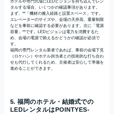
ホテルや専門式場にLEDビジョンを持ち込んでレン
タルする場合、いくつかの確認事項があります。
まず、**「機材の搬入経路と設置スペース」
です。
エレベーターのサイズや、会場の天井高、重量制限
などを事前に確認する必要があります。次に
「電源
容量」**です。LEDビジョンは電力を消費するた
め、会場の電源で賄えるかどうかの確認が必須で
す。
福岡の専門レンタル業者であれば、事前の会場下見
（ロケハン）やホテル担当者との技術的な打ち合わ
せも代行してくれるため、主催者は安心して準備を
進めることができます。
5. 福岡のホテル・結婚式での
LEDレンタルはPOINTYES-