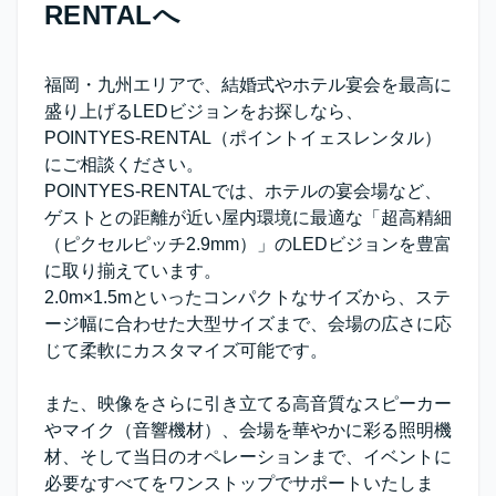
RENTALへ
福岡・九州エリアで、結婚式やホテル宴会を最高に
盛り上げるLEDビジョンをお探しなら、
POINTYES-RENTAL（ポイントイェスレンタル）
にご相談ください。
POINTYES-RENTALでは、ホテルの宴会場など、
ゲストとの距離が近い屋内環境に最適な「超高精細
（ピクセルピッチ2.9mm）」のLEDビジョンを豊富
に取り揃えています。
2.0m×1.5mといったコンパクトなサイズから、ステ
ージ幅に合わせた大型サイズまで、会場の広さに応
じて柔軟にカスタマイズ可能です。
また、映像をさらに引き立てる高音質なスピーカー
やマイク（音響機材）、会場を華やかに彩る照明機
材、そして当日のオペレーションまで、イベントに
必要なすべてをワンストップでサポートいたしま