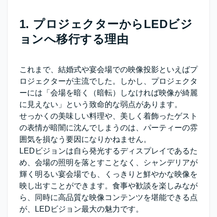
1. プロジェクターからLEDビジ
ョンへ移行する理由
これまで、結婚式や宴会場での映像投影といえばプ
ロジェクターが主流でした。しかし、プロジェクタ
ーには「会場を暗く（暗転）しなければ映像が綺麗
に見えない」という致命的な弱点があります。
せっかくの美味しい料理や、美しく着飾ったゲスト
の表情が暗闇に沈んでしまうのは、パーティーの雰
囲気を損なう要因になりかねません。
LEDビジョンは自ら発光するディスプレイ
であるた
め、会場の照明を落とすことなく、シャンデリアが
輝く明るい宴会場でも、くっきりと鮮やかな映像を
映し出すことができます。食事や歓談を楽しみなが
ら、同時に高品質な映像コンテンツを堪能できる点
が、LEDビジョン最大の魅力です。