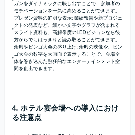
ガンをダイナミックに映し出すことで、参加者の
モチベーションを一気に高めることができます。
プレゼン資料の鮮明な表示
: 業績報告や新プロジェ
クトの発表など、細かい文字やグラフが含まれる
•
スライド資料も、高解像度のLEDビジョンなら後
方からでもはっきりと読み取ることができます。
余興やビンゴ大会の盛り上げ
: 余興の映像や、ビン
ゴ大会の数字を大画面で表示することで、会場全
•
体を巻き込んだ熱狂的なエンターテインメント空
間を創出できます。
4. ホテル宴会場への導入におけ
る注意点