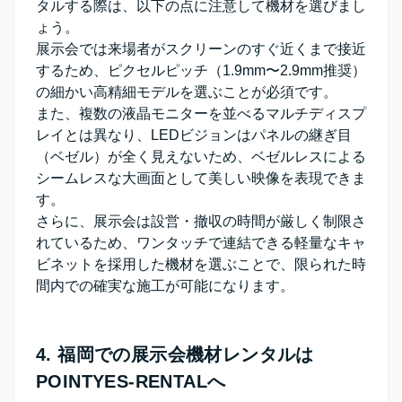
タルする際は、以下の点に注意して機材を選びまし
ょう。
展示会では来場者がスクリーンのすぐ近くまで接近
するため、
ピクセルピッチ（1.9mm〜2.9mm推奨）
の細かい高精細モデルを選ぶことが必須です。
また、複数の液晶モニターを並べるマルチディスプ
レイとは異なり、LEDビジョンはパネルの継ぎ目
（ベゼル）が全く見えないため、
ベゼルレスによる
シームレスな大画面
として美しい映像を表現できま
す。
さらに、展示会は設営・撤収の時間が厳しく制限さ
れているため、ワンタッチで連結できる軽量なキャ
ビネットを採用した機材を選ぶことで、限られた時
間内での確実な施工が可能になります。
4. 福岡での展示会機材レンタルは
POINTYES-RENTALへ