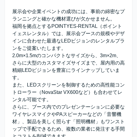
展示会や企業イベントの成功には、事前の綿密なプ
ランニングと確かな機材選びが欠かせません。
福岡を拠点とする
POINTYES-RENTAL（ポイント
イェスレンタル）
では、展示会ブースの規模やデザ
インに合わせた最適なLEDビジョンのレンタルプラ
ンをご提案いたします。
2.0m×1.5mのコンパクトなサイズから、3m×2m、
さらに大型のカスタマイズサイズまで、屋内用の高
精細LEDビジョンを豊富にラインナップしていま
す。
また、LEDスクリーンを制御するための高性能コン
トローラー（NovaStar VX600など）も合わせてレ
ンタル可能です。
さらに、ブース内でのプレゼンテーションに必要な
ワイヤレスマイクやPAスピーカーなどの「音響機
材」、製品を美しく照らす「照明機材」もワンスト
ップで手配できるため、複数の業者に発注する手間
とコストを削減できます。