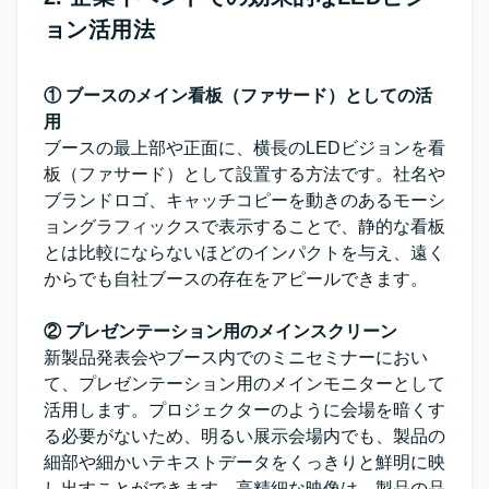
ョン活用法
① ブースのメイン看板（ファサード）としての活
用
ブースの最上部や正面に、横長のLEDビジョンを看
板（ファサード）として設置する方法です。社名や
ブランドロゴ、キャッチコピーを動きのあるモーシ
ョングラフィックスで表示することで、静的な看板
とは比較にならないほどのインパクトを与え、遠く
からでも自社ブースの存在をアピールできます。
② プレゼンテーション用のメインスクリーン
新製品発表会やブース内でのミニセミナーにおい
て、プレゼンテーション用のメインモニターとして
活用します。プロジェクターのように会場を暗くす
る必要がないため、明るい展示会場内でも、製品の
細部や細かいテキストデータをくっきりと鮮明に映
し出すことができます。高精細な映像は、製品の品