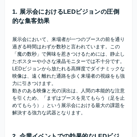
1. 展示会におけるLEDビジョンの圧倒
的な集客効果
展示会において、来場者が一つのブースの前を通り
過ぎる時間はわずか数秒と言われています。この
「魔の数秒」で興味を惹きつけるためには、静止し
たポスターや小さな液晶モニターでは不十分です。
LEDビジョンから放たれる高輝度でダイナミックな
映像は、遠く離れた通路を歩く来場者の視線をも強
力に引きつけます。
動きのある映像と光の演出は、人間の本能的な注意
を引くため、
「まずはブースを見てもらう（足を止
めてもらう）」という展示会における最大の課題を
解決
する強力な武器となります。
2. 企業イベントでの効果的なLEDビジ