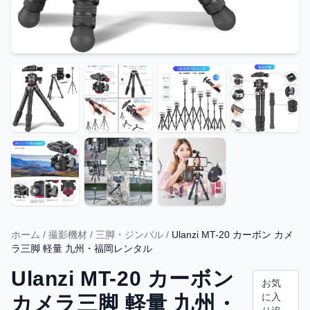
ホーム
/
撮影機材
/
三脚・ジンバル
/
Ulanzi MT-20 カーボン カメ
ラ三脚 軽量 九州・福岡レンタル
Ulanzi MT-20 カーボン
お気
に入
カメラ三脚 軽量 九州・