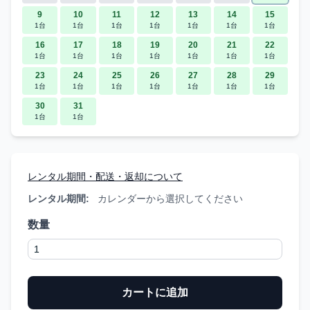
9
10
11
12
13
14
15
1台
1台
1台
1台
1台
1台
1台
16
17
18
19
20
21
22
1台
1台
1台
1台
1台
1台
1台
23
24
25
26
27
28
29
1台
1台
1台
1台
1台
1台
1台
30
31
1台
1台
レンタル期間・配送・返却について
レンタル期間:
カレンダーから選択してください
数量
カートに追加