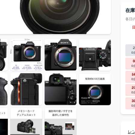
在
各日
2
0
9
0
1
0
2
0
3
0
レ