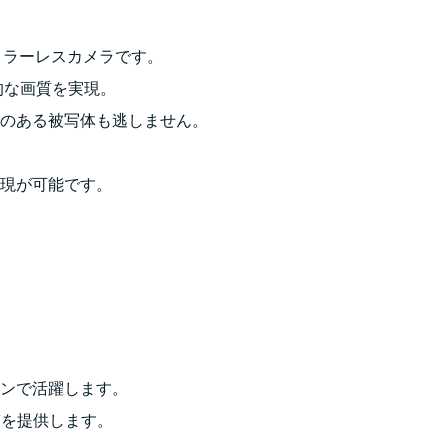
イズミラーレスカメラです。
的な画質を実現。
のある被写体も逃しません。
現が可能です。
ンで活躍します。
質を提供します。