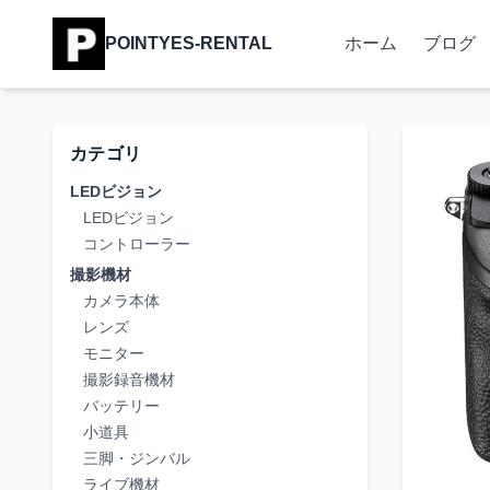
POINTYES-RENTAL
ホーム
ブログ
カテゴリ
LEDビジョン
LEDビジョン
コントローラー
撮影機材
カメラ本体
レンズ
モニター
撮影録音機材
バッテリー
小道具
三脚・ジンバル
ライブ機材