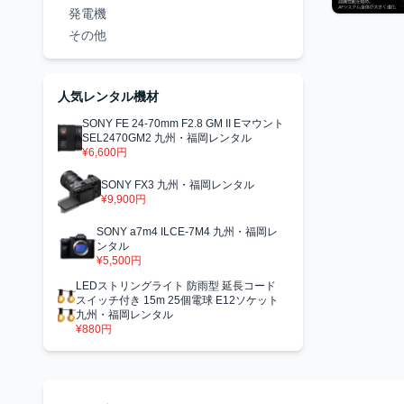
発電機
その他
人気レンタル機材
SONY FE 24-70mm F2.8 GM II Eマウント
SEL2470GM2 九州・福岡レンタル
¥6,600円
SONY FX3 九州・福岡レンタル
¥9,900円
SONY a7m4 ILCE-7M4 九州・福岡レ
ンタル
¥5,500円
LEDストリングライト 防雨型 延長コード
スイッチ付き 15m 25個電球 E12ソケット
九州・福岡レンタル
¥880円