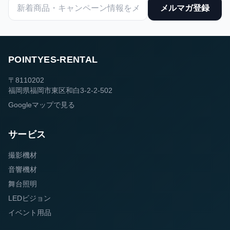
メルマガ登録
POINTYES-RENTAL
〒8110202
福岡県福岡市東区和白3-2-2-502
Googleマップで見る
サービス
撮影機材
音響機材
舞台照明
LEDビジョン
イベント用品