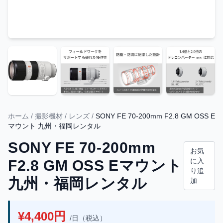
ホーム
/
撮影機材
/
レンズ
/
SONY FE 70-200mm F2.8 GM OSS E
マウント 九州・福岡レンタル
SONY FE 70-200mm
お気
に入
F2.8 GM OSS Eマウント
り追
九州・福岡レンタル
加
¥4,400円
/日（税込）