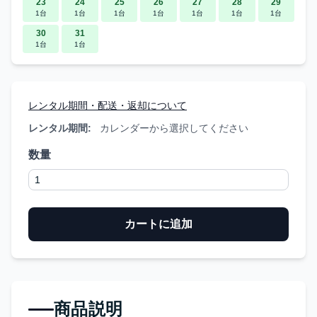
23
24
25
26
27
28
29
1台
1台
1台
1台
1台
1台
1台
30
31
1台
1台
レンタル期間・配送・返却について
レンタル期間:
カレンダーから選択してください
数量
カートに追加
商品説明