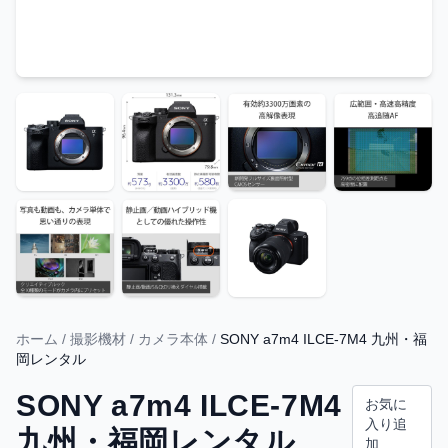
ホーム
/
撮影機材
/
カメラ本体
/
SONY a7m4 ILCE-7M4 九州・福
岡レンタル
SONY a7m4 ILCE-7M4
お気に
入り追
九州・福岡レンタル
加