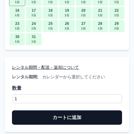
1台
1台
1台
1台
1台
1台
1台
16
17
18
19
20
21
22
1台
1台
1台
1台
1台
1台
1台
23
24
25
26
27
28
29
1台
1台
1台
1台
1台
1台
1台
30
31
1台
1台
レンタル期間・配送・返却について
レンタル期間:
カレンダーから選択してください
数量
カートに追加