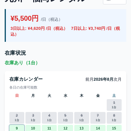
¥5,500円
/日（税込）
3日以上: ¥4,620円 /日（税込）
7日以上: ¥3,740円 /日（税
込）
在庫状況
在庫あり（1台）
在庫カレンダー
前月
2026年8月
次月
各日の在庫可能数
日
月
火
水
木
金
土
1
1台
2
3
4
5
6
7
8
1台
1台
1台
1台
1台
1台
1台
9
10
11
12
13
14
15