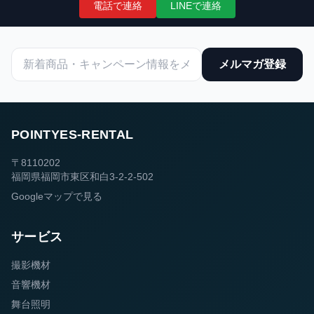
電話で連絡
LINEで連絡
メルマガ登録
POINTYES-RENTAL
〒8110202
福岡県福岡市東区和白3-2-2-502
Googleマップで見る
サービス
撮影機材
音響機材
舞台照明