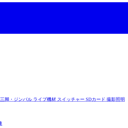
三脚・ジンバル
ライブ機材
スイッチャー
SDカード
撮影照明
連