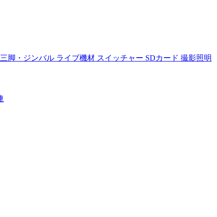
三脚・ジンバル
ライブ機材
スイッチャー
SDカード
撮影照明
連