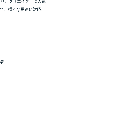
ており、クリエイターに人気。
で、様々な用途に対応。
者。