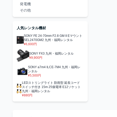
発電機
その他
人気レンタル機材
SONY FE 24-70mm F2.8 GM II Eマウント
SEL2470GM2 九州・福岡レンタル
¥6,600円
SONY FX3 九州・福岡レンタル
¥9,900円
SONY a7m4 ILCE-7M4 九州・福岡レ
ンタル
¥5,500円
LEDストリングライト 防雨型 延長コード
スイッチ付き 15m 25個電球 E12ソケット
九州・福岡レンタル
¥880円