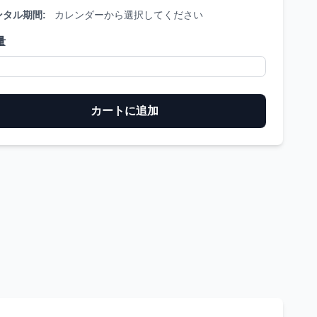
ンタル期間:
カレンダーから選択してください
量
カートに追加