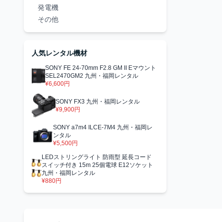
発電機
その他
人気レンタル機材
SONY FE 24-70mm F2.8 GM II Eマウント
SEL2470GM2 九州・福岡レンタル
¥6,600円
SONY FX3 九州・福岡レンタル
¥9,900円
SONY a7m4 ILCE-7M4 九州・福岡レ
ンタル
¥5,500円
LEDストリングライト 防雨型 延長コード
スイッチ付き 15m 25個電球 E12ソケット
九州・福岡レンタル
¥880円