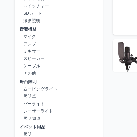
スイッチャー
SDカード
撮影照明
音響機材
マイク
アンプ
ミキサー
スピーカー
ケーブル
その他
舞台照明
ムービングライト
照明卓
パーライト
レーザーライト
照明関連
イベント用品
照明