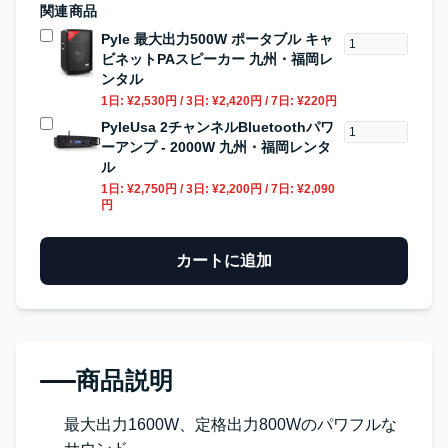
関連商品
Pyle 最大出力500W ポータブル キャ
ビネットPAスピーカー 九州・福岡レ
ンタル
1日:
¥2,530円
/ 3日:
¥2,420円
/ 7日:
¥220円
PyleUsa 2チャンネルBluetoothパワ
ーアンプ - 2000W 九州・福岡レンタ
ル
1日:
¥2,750円
/ 3日:
¥2,200円
/ 7日:
¥2,090
円
カートに追加
商品説明
最大出力1600W、定格出力800Wのパワフルな