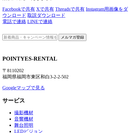
Facebookで共有
Xで共有
Threadsで共有
Instagram用画像をダ
ウンロード
取説ダウンロード
電話で連絡
LINEで連絡
メルマガ登録
POINTYES-RENTAL
〒8110202
福岡県福岡市東区和白3-2-2-502
Googleマップで見る
サービス
撮影機材
音響機材
舞台照明
LEDビジョン