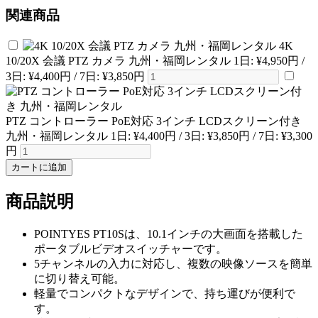
関連商品
4K
10/20X 会議 PTZ カメラ 九州・福岡レンタル
1日:
¥4,950円
/
3日:
¥4,400円
/ 7日:
¥3,850円
PTZ コントローラー PoE対応 3インチ LCDスクリーン付き
九州・福岡レンタル
1日:
¥4,400円
/ 3日:
¥3,850円
/ 7日:
¥3,300
円
カートに追加
商品説明
POINTYES PT10Sは、10.1インチの大画面を搭載した
ポータブルビデオスイッチャーです。
5チャンネルの入力に対応し、複数の映像ソースを簡単
に切り替え可能。
軽量でコンパクトなデザインで、持ち運びが便利で
す。