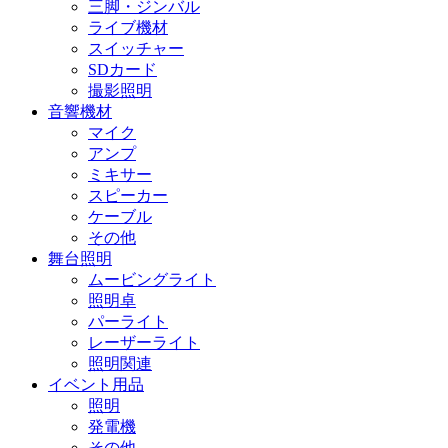
三脚・ジンバル
ライブ機材
スイッチャー
SDカード
撮影照明
音響機材
マイク
アンプ
ミキサー
スピーカー
ケーブル
その他
舞台照明
ムービングライト
照明卓
パーライト
レーザーライト
照明関連
イベント用品
照明
発電機
その他