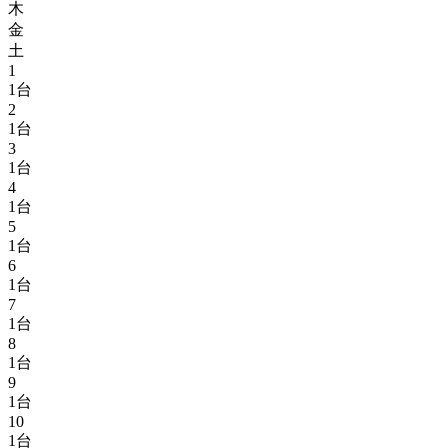
木
金
土
1
1台
2
1台
3
1台
4
1台
5
1台
6
1台
7
1台
8
1台
9
1台
10
1台