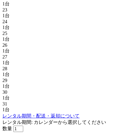
1台
23
1台
24
1台
25
1台
26
1台
27
1台
28
1台
29
1台
30
1台
31
1台
レンタル期間・配送・返却について
レンタル期間:
カレンダーから選択してください
数量