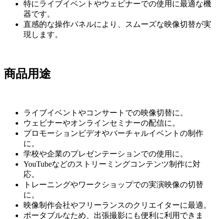
特にライブイベントやウェビナーでの使用に最適な機
器です。
直感的な操作パネルにより、スムーズな映像切替が実
現します。
商品用途
ライブイベントやコンサートでの映像切替に。
ウェビナーやオンラインセミナーの配信に。
プロモーションビデオやバーチャルイベントの制作
に。
学校や企業のプレゼンテーションでの使用に。
YouTubeなどのストリーミングコンテンツ制作に対
応。
トレーニングやワークショップでの実演映像の切替
に。
映像制作会社やフリーランスのクリエイターに最適。
ポータブルなため、出張撮影にも便利に利用できま