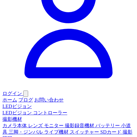
ログイン
ホーム
ブログ
お問い合わせ
LEDビジョン
LEDビジョン
コントローラー
撮影機材
カメラ本体
レンズ
モニター
撮影録音機材
バッテリー
小道
具
三脚・ジンバル
ライブ機材
スイッチャー
SDカード
撮影