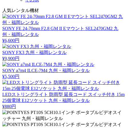
人気レンタル機材
SONY FE 24-70mm F2.8 GM II Eマウント SEL2470GM2 九
州・福岡レンタル
¥6,600円
SONY FX3 九州・福岡レンタル
¥9,900円
SONY a7m4 ILCE-7M4 九州・福岡レンタル
¥5,500円
LEDストリングライト 防雨型 延長コード スイッチ付き 15m
25個電球 E12ソケット 九州・福岡レンタル
¥880円