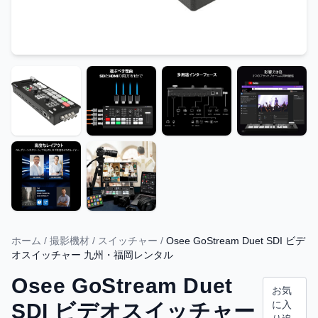
ホーム
/
撮影機材
/
スイッチャー
/
Osee GoStream Duet SDI ビデ
オスイッチャー 九州・福岡レンタル
Osee GoStream Duet
お気
に入
SDI ビデオスイッチャー