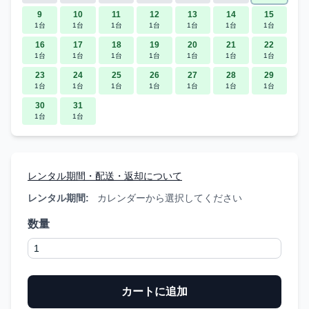
9
10
11
12
13
14
15
1台
1台
1台
1台
1台
1台
1台
16
17
18
19
20
21
22
1台
1台
1台
1台
1台
1台
1台
23
24
25
26
27
28
29
1台
1台
1台
1台
1台
1台
1台
30
31
1台
1台
レンタル期間・配送・返却について
レンタル期間:
カレンダーから選択してください
数量
カートに追加