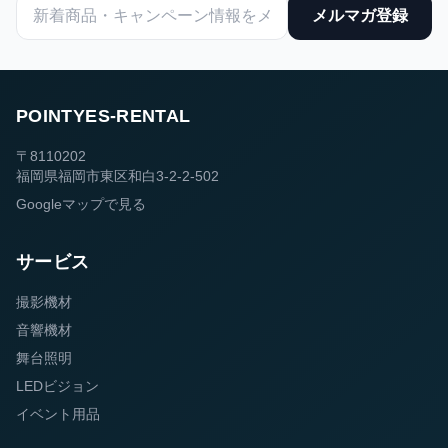
メルマガ登録
POINTYES-RENTAL
〒8110202
福岡県福岡市東区和白3-2-2-502
Googleマップで見る
サービス
撮影機材
音響機材
舞台照明
LEDビジョン
イベント用品