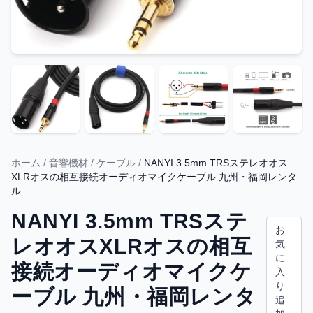
ホーム
/
音響機材
/
ケーブル
/
NANYI 3.5mm TRSステレオオス
XLRオスの相互接続オーディオマイクケーブル 九州・福岡レンタ
ル
NANYI 3.5mm TRSステ
お
レオオスXLRオスの相互
気
に
接続オーディオマイクケ
入
り
ーブル 九州・福岡レンタ
追