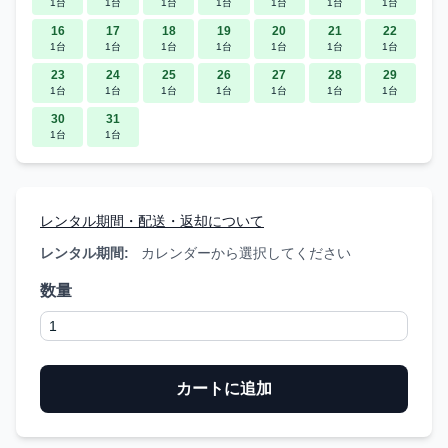
1台
1台
1台
1台
1台
1台
1台
16
17
18
19
20
21
22
1台
1台
1台
1台
1台
1台
1台
23
24
25
26
27
28
29
1台
1台
1台
1台
1台
1台
1台
30
31
1台
1台
レンタル期間・配送・返却について
レンタル期間:
カレンダーから選択してください
数量
カートに追加