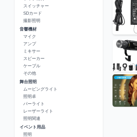
スイッチャー
SDカード
撮影照明
音響機材
マイク
アンプ
ミキサー
スピーカー
ケーブル
その他
舞台照明
ムービングライト
照明卓
パーライト
レーザーライト
照明関連
イベント用品
照明