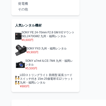
発電機
その他
人気レンタル機材
SONY FE 24-70mm F2.8 GM II Eマウント
SEL2470GM2 九州・福岡レンタル
¥6,600円
SONY FX3 九州・福岡レンタル
¥9,900円
SONY a7m4 ILCE-7M4 九州・福岡レ
ンタル
¥5,500円
LEDストリングライト 防雨型 延長コード
スイッチ付き 15m 25個電球 E12ソケット
九州・福岡レンタル
¥880円