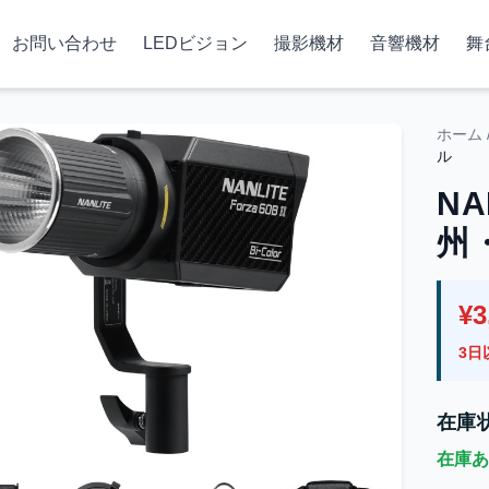
お問い合わせ
LEDビジョン
撮影機材
音響機材
舞
ホーム
ル
NA
州
¥3
3日
在庫
在庫あ