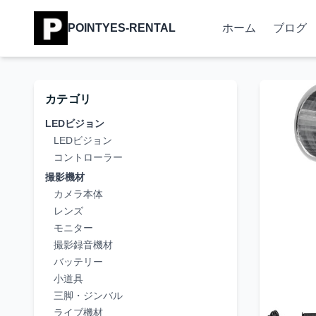
POINTYES-RENTAL
ホーム
ブログ
カテゴリ
LEDビジョン
LEDビジョン
コントローラー
撮影機材
カメラ本体
レンズ
モニター
撮影録音機材
バッテリー
小道具
三脚・ジンバル
ライブ機材