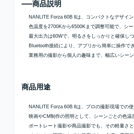
商品説明
NANLITE Forza 60B IIは、コンパクトなデ
色温度を2700Kから6500Kまで調整可能で、
最大出力は60Wで、明るさをしっかりと確保し
Bluetooth接続により、アプリから簡単に操
業務用の撮影から個人の趣味まで、幅広いシーン
商品用途
NANLITE Forza 60B IIは、プロの撮影現場
映画やCM制作の照明として、シーンごとの色温
ポートレート撮影や商品撮影でも、その軽量さと