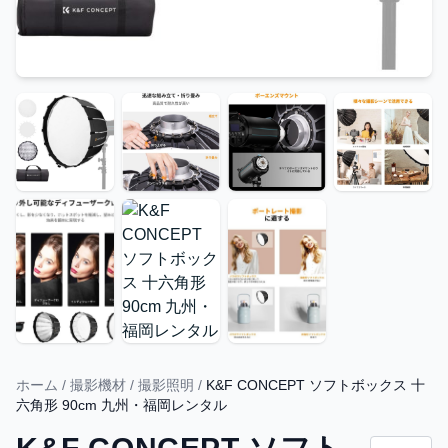
ホーム
/
撮影機材
/
撮影照明
/
K&F CONCEPT ソフトボックス 十
六角形 90cm 九州・福岡レンタル