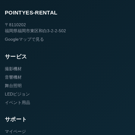
POINTYES-RENTAL
〒8110202
福岡県福岡市東区和白3-2-2-502
Googleマップで見る
サービス
撮影機材
音響機材
舞台照明
LEDビジョン
イベント用品
サポート
マイページ