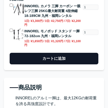
INNOREL カメラ 三脚 カーボン 一眼
レフ三脚 25KG最大耐荷重 4段伸縮
18-189CM 九州・福岡レンタル
1日:
¥3,300円
/ 3日:
¥2,750円
/ 7日:
¥2,200
円
INNOREL モノポッド スタンド 一脚
72-182cm 九州・福岡レンタル
1日:
¥1,650円
/ 3日:
¥1,320円
/ 7日:
¥1,100
円
カートに追加
商品説明
INNORELのアルミ一脚は、最大12KGの耐荷重
を誇る高強度設計です。