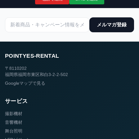
メルマガ登録
POINTYES-RENTAL
〒8110202
福岡県福岡市東区和白3-2-2-502
Googleマップで見る
サービス
撮影機材
音響機材
舞台照明