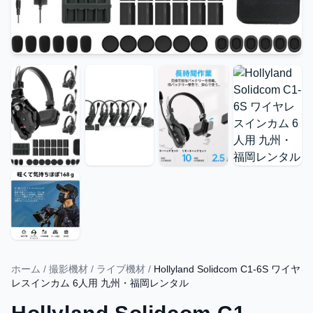
ホーム
/
撮影機材
/
ライブ機材
/
Hollyland Solidcom C1-6S ワイヤ
レスインカム 6人用 九州・福岡レンタル