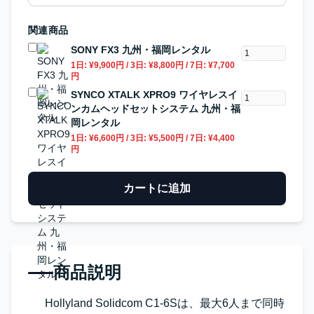
関連商品
SONY FX3 九州・福岡レンタル
1日:
¥9,900円
/ 3日:
¥8,800円
/ 7日:
¥7,700
円
SYNCO XTALK XPRO9 ワイヤレスイ
ンカムヘッドセットシステム 九州・福
岡レンタル
1日:
¥6,600円
/ 3日:
¥5,500円
/ 7日:
¥4,400
円
カートに追加
商品説明
Hollyland Solidcom C1-6Sは、最大6人まで同時