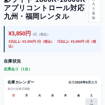
入
アプリコントロール対応
り
追
九州・福岡レンタル
加
¥3,850円
/日（税込）
3日以上: ¥3,300円 /日（税込）
7日以上: ¥3,080円 /日（税
込）
在庫状況
在庫あり（1台）
在庫カレンダー
前月
2026年8月
次月
各日の在庫可能数
日
月
火
水
木
金
土
1
1台