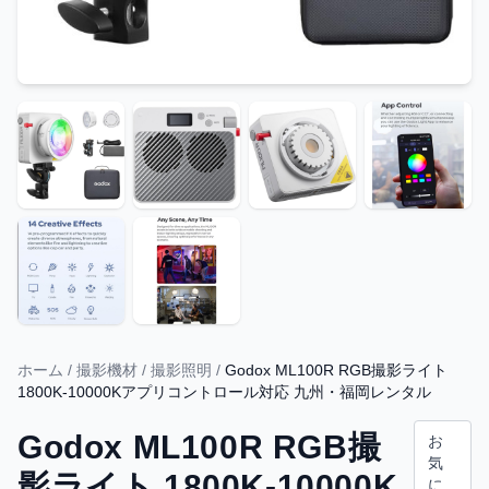
ホーム
/
撮影機材
/
撮影照明
/
Godox ML100R RGB撮影ライト
1800K-10000Kアプリコントロール対応 九州・福岡レンタル
Godox ML100R RGB撮
お
気
影ライト 1800K-10000K
に