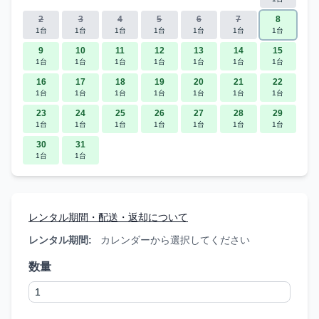
2
3
4
5
6
7
8
1台
1台
1台
1台
1台
1台
1台
9
10
11
12
13
14
15
1台
1台
1台
1台
1台
1台
1台
16
17
18
19
20
21
22
1台
1台
1台
1台
1台
1台
1台
23
24
25
26
27
28
29
1台
1台
1台
1台
1台
1台
1台
30
31
1台
1台
レンタル期間・配送・返却について
レンタル期間:
カレンダーから選択してください
数量