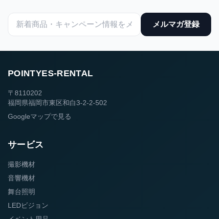
メルマガ登録
POINTYES-RENTAL
〒8110202
福岡県福岡市東区和白3-2-2-502
Googleマップで見る
サービス
撮影機材
音響機材
舞台照明
LEDビジョン