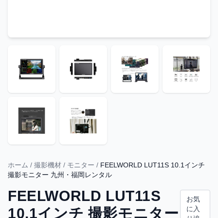
ホーム
/
撮影機材
/
モニター
/
FEELWORLD LUT11S 10.1インチ
撮影モニター 九州・福岡レンタル
FEELWORLD LUT11S
お気
に入
10.1インチ 撮影モニター