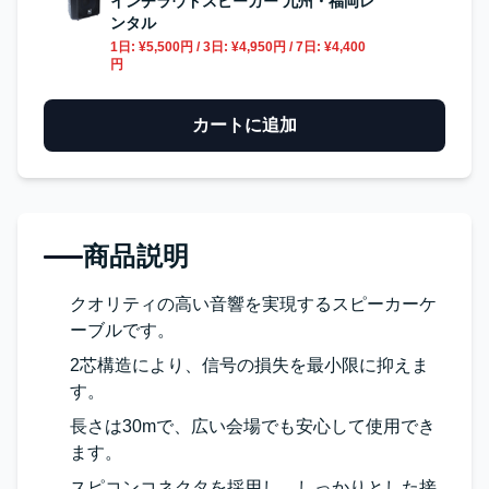
インチラウドスピーカー 九州・福岡レ
ンタル
1日:
¥5,500円
/ 3日:
¥4,950円
/ 7日:
¥4,400
円
カートに追加
商品説明
クオリティの高い音響を実現するスピーカーケ
ーブルです。
2芯構造により、信号の損失を最小限に抑えま
す。
長さは30mで、広い会場でも安心して使用でき
ます。
スピコンコネクタを採用し、しっかりとした接