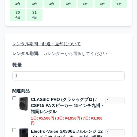
4台
4台
4台
4台
4台
4台
4台
30
31
4台
4台
レンタル期間・配送・返却について
レンタル期間:
カレンダーから選択してください
数量
関連商品
CLASSIC PRO (クラシックプロ) /
CSP15 PAスピーカー 15インチ九州・
福岡レンタル
1日:
¥5,500円
/ 3日:
¥4,950円
/ 7日:
¥3,300
円
Electro-Voice SX300Eフルレンジ 12