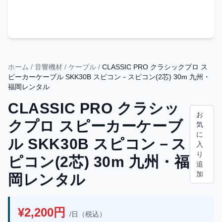
ホーム
/
音響機材
/
ケーブル
/
CLASSIC PRO クラシックプロ ス
ピーカーケーブル SKK30B スピコン－スピコン(2芯) 30m 九州・
福岡レンタル
CLASSIC PRO クラシッ
お
クプロ スピーカーケーブ
気
に
ル SKK30B スピコン－ス
入
り
ピコン(2芯) 30m 九州・福
追
加
岡レンタル
¥2,200円
/日（税込）