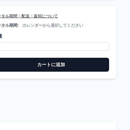
ンタル期間・配送・返却について
ンタル期間:
カレンダーから選択してください
量
カートに追加