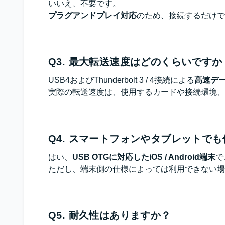
いいえ、不要です。
プラグアンドプレイ対応
のため、接続するだけで
Q3. 最大転送速度はどのくらいですか
USB4およびThunderbolt 3 / 4接続による
高速デ
実際の転送速度は、使用するカードや接続環境、
Q4. スマートフォンやタブレットで
はい、
USB OTGに対応したiOS / Android端末
で
ただし、端末側の仕様によっては利用できない場
Q5. 耐久性はありますか？