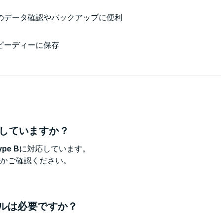
のデータ確認やバックアップに便利
ピーディーに保存
対応していますか？
ype B
に対応しています。
かご確認ください。
ールは必要ですか？