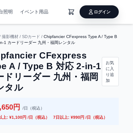
台照明
イベント用品
ログイン
/
撮影機材
/
SDカード
/
Chipfancier CFexpress Type A / Type B
-in-1 カードリーダー 九州・福岡レンタル
ipfancier CFexpress
お気
e A / Type B 対応 2-in-1
に入
ードリーダー 九州・福岡
り追
加
ンタル
,650円
/日（税込）
以上: ¥1,100円 /日（税込）
7日以上: ¥990円 /日（税込）