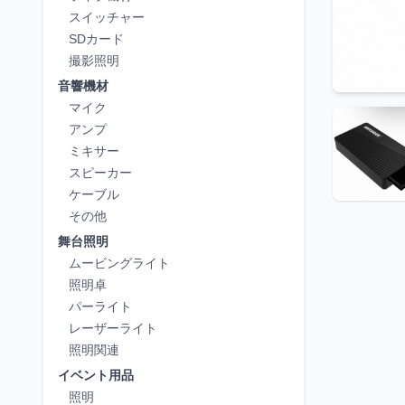
スイッチャー
SDカード
撮影照明
音響機材
マイク
アンプ
ミキサー
スピーカー
ケーブル
その他
舞台照明
ムービングライト
照明卓
パーライト
レーザーライト
照明関連
イベント用品
照明