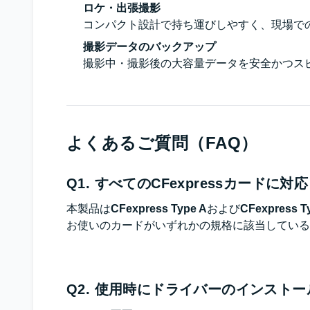
ロケ・出張撮影
コンパクト設計で持ち運びしやすく、現場で
撮影データのバックアップ
撮影中・撮影後の大容量データを安全かつス
よくあるご質問（FAQ）
Q1. すべてのCFexpressカードに
本製品は
CFexpress Type A
および
CFexpress T
お使いのカードがいずれかの規格に該当している
Q2. 使用時にドライバーのインスト