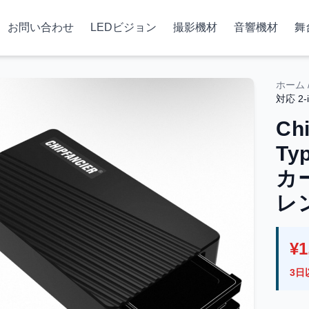
お問い合わせ
LEDビジョン
撮影機材
音響機材
舞
ホーム
対応 2
Ch
Typ
カ
レ
¥1
3日