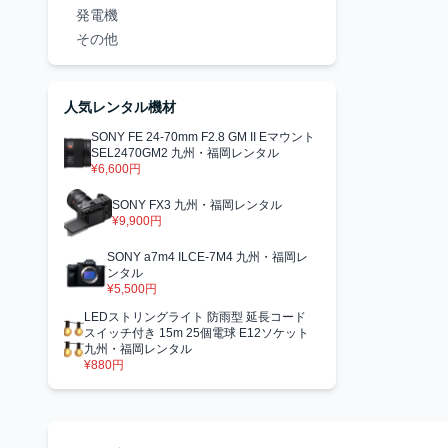
発電機
その他
人気レンタル機材
SONY FE 24-70mm F2.8 GM II Eマウント
SEL2470GM2 九州・福岡レンタル
¥6,600円
SONY FX3 九州・福岡レンタル
¥9,900円
SONY a7m4 ILCE-7M4 九州・福岡レ
ンタル
¥5,500円
LEDストリングライト 防雨型 延長コード
スイッチ付き 15m 25個電球 E12ソケット
九州・福岡レンタル
¥880円