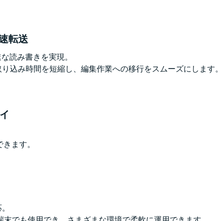
の高速転送
し、高速な読み書きを実現。
ルの取り込み時間を短縮し、編集作業への移行をスムーズにします
レイ
できます。
応。
ル端末でも使用でき、さまざまな環境で柔軟に運用できます。