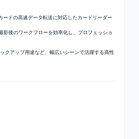
e Bメモリーカードの高速データ転送に対応したカードリーダー
送可能。撮影後のワークフローを効率化し、プロフェッショ
ックアップ用途など、幅広いシーンで活躍する高性