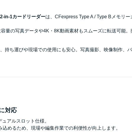
対応 2-in-1カードリーダー
は、CFexpress Type A / Typ
対応しており、大容量の写真データや4K・8K動画素材もスムーズに転
、持ち運びや現場での使用にも安心。写真撮影、映像制作、バ
両方に対応
デュアルスロット仕様。
み込めるため、現場や編集作業での利便性が向上します。