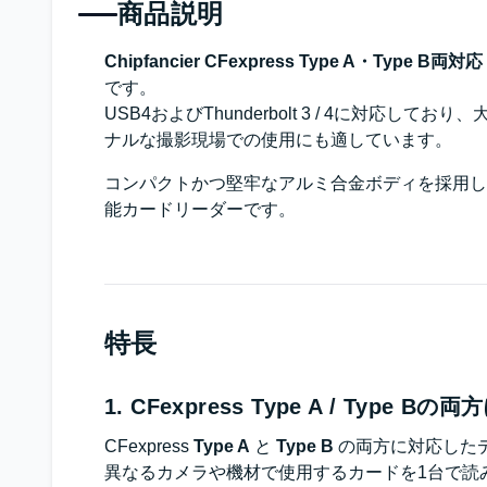
商品説明
Chipfancier CFexpress Type A・Type B両
です。
USB4およびThunderbolt 3 / 4に
ナルな撮影現場での使用にも適しています。
コンパクトかつ堅牢なアルミ合金ボディを採用し
能カードリーダーです。
特長
1. CFexpress Type A / Type Bの
CFexpress
Type A
と
Type B
の両方に対応した
異なるカメラや機材で使用するカードを1台で読