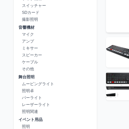
スイッチャー
SDカード
撮影照明
音響機材
マイク
アンプ
ミキサー
スピーカー
ケーブル
その他
舞台照明
ムービングライト
照明卓
パーライト
レーザーライト
照明関連
イベント用品
照明