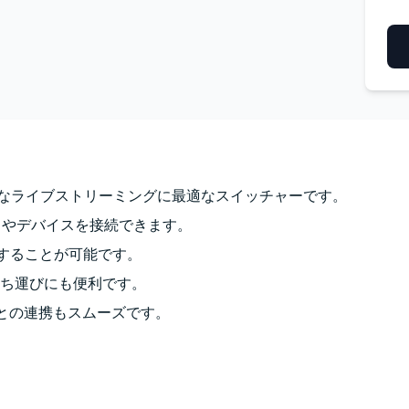
ェッショナルなライブストリーミングに最適なスイッチャーです。
ラやデバイスを接続できます。
画することが可能です。
ち運びにも便利です。
プとの連携もスムーズです。