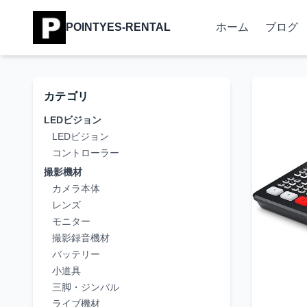
POINTYES-RENTAL
ホーム
ブログ
カテゴリ
LEDビジョン
LEDビジョン
コントローラー
撮影機材
カメラ本体
レンズ
モニター
撮影録音機材
バッテリー
小道具
三脚・ジンバル
ライブ機材