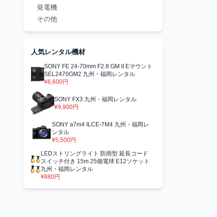
発電機
その他
人気レンタル機材
SONY FE 24-70mm F2.8 GM II Eマウント
SEL2470GM2 九州・福岡レンタル
¥6,600円
SONY FX3 九州・福岡レンタル
¥9,900円
SONY a7m4 ILCE-7M4 九州・福岡レ
ンタル
¥5,500円
LEDストリングライト 防雨型 延長コード
スイッチ付き 15m 25個電球 E12ソケット
九州・福岡レンタル
¥880円