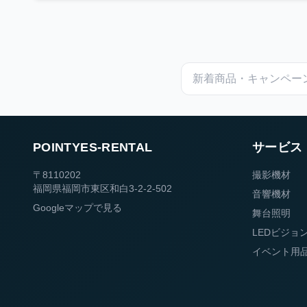
POINTYES-RENTAL
サービス
〒8110202
撮影機材
福岡県福岡市東区和白3-2-2-502
音響機材
Googleマップで見る
舞台照明
LEDビジョ
イベント用