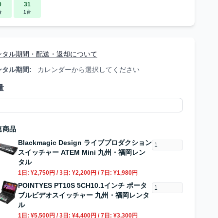
0
31
台
1台
ンタル期間・配送・返却について
ンタル期間:
カレンダーから選択してください
量
連商品
Blackmagic Design ライブプロダクション
スイッチャー ATEM Mini 九州・福岡レン
タル
1日:
¥2,750円
/ 3日:
¥2,200円
/ 7日:
¥1,980円
POINTYES PT10S 5CH10.1インチ ポータ
ブルビデオスイッチャー 九州・福岡レンタ
ル
1日:
¥5,500円
/ 3日:
¥4,400円
/ 7日:
¥3,300円