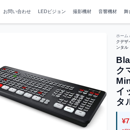
お問い合わせ
LEDビジョン
撮影機材
音響機材
舞
ホーム
クデザイ
ンタル
Bl
ク
Mi
イ
タ
¥7