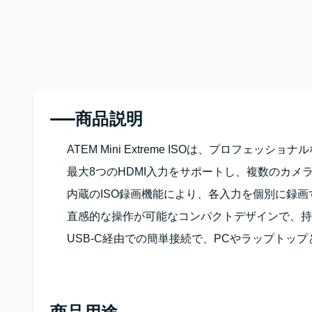
商品説明
ATEM Mini Extreme ISOは、プロフ
最大8つのHDMI入力をサポートし、複数のカメ
内蔵のISO録画機能により、各入力を個別に録
直感的な操作が可能なコンパクトデザインで、持
USB-C経由での簡単接続で、PCやラップトッ