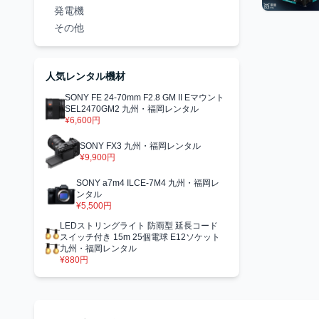
発電機
その他
人気レンタル機材
SONY FE 24-70mm F2.8 GM II Eマウント
SEL2470GM2 九州・福岡レンタル
¥6,600円
SONY FX3 九州・福岡レンタル
¥9,900円
SONY a7m4 ILCE-7M4 九州・福岡レ
ンタル
¥5,500円
LEDストリングライト 防雨型 延長コード
スイッチ付き 15m 25個電球 E12ソケット
九州・福岡レンタル
¥880円