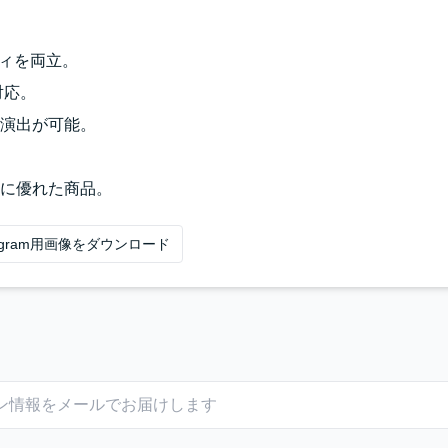
ティを両立。
対応。
演出が可能。
に優れた商品。
tagram用画像をダウンロード