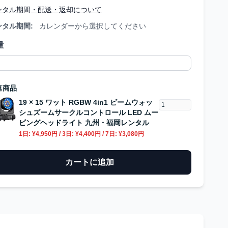
ンタル期間・配送・返却について
ンタル期間:
カレンダーから選択してください
量
連商品
19 × 15 ワット RGBW 4in1 ビームウォッ
シュズームサークルコントロール LED ムー
ビングヘッドライト 九州・福岡レンタル
1日:
¥4,950円
/ 3日:
¥4,400円
/ 7日:
¥3,080円
カートに追加