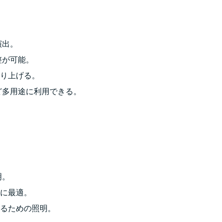
。
演出。
整が可能。
り上げる。
ど多用途に利用できる。
明。
に最適。
るための照明。