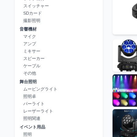
スイッチャー
SDカード
撮影照明
音響機材
マイク
アンプ
ミキサー
スピーカー
ケーブル
その他
舞台照明
ムービングライト
照明卓
パーライト
レーザーライト
照明関連
イベント用品
照明