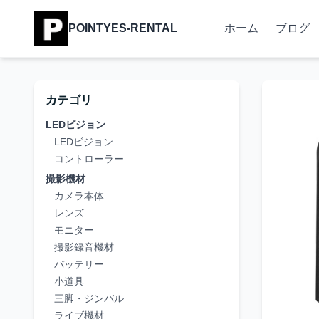
POINTYES-RENTAL
ホーム
ブログ
カテゴリ
LEDビジョン
LEDビジョン
コントローラー
撮影機材
カメラ本体
レンズ
モニター
撮影録音機材
バッテリー
小道具
三脚・ジンバル
ライブ機材