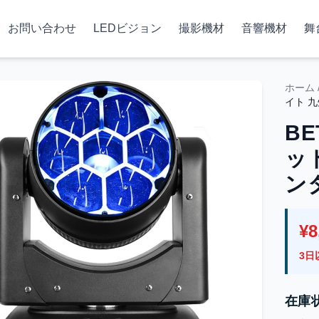
お問い合わせ
LEDビジョン
撮影機材
音響機材
舞
ホーム
イト 
BE
ッ
ン
¥8
3日
在庫