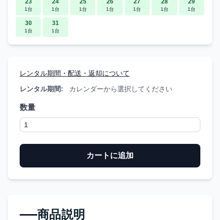
23
24
25
26
27
28
29
1台
1台
1台
1台
1台
1台
1台
30
31
1台
1台
レンタル期間・配送・返却について
レンタル期間:
カレンダーから選択してください
数量
カートに追加
商品説明