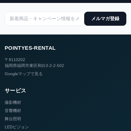
メルマガ登録
POINTYES-RENTAL
〒8110202
福岡県福岡市東区和白3-2-2-502
Googleマップで見る
サービス
撮影機材
音響機材
舞台照明
LEDビジョン