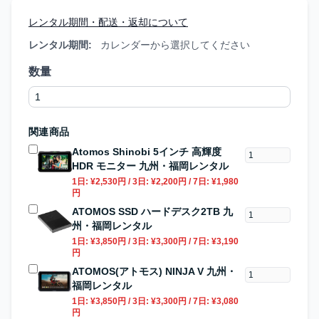
レンタル期間・配送・返却について
レンタル期間:
カレンダーから選択してください
数量
関連商品
Atomos Shinobi 5インチ 高輝度
HDR モニター 九州・福岡レンタル
1日:
¥2,530円
/ 3日:
¥2,200円
/ 7日:
¥1,980
円
ATOMOS SSD ハードデスク2TB 九
州・福岡レンタル
1日:
¥3,850円
/ 3日:
¥3,300円
/ 7日:
¥3,190
円
ATOMOS(アトモス) NINJA V 九州・
福岡レンタル
1日:
¥3,850円
/ 3日:
¥3,300円
/ 7日:
¥3,080
円