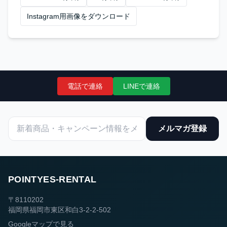
Instagram用画像をダウンロード
電話で連絡
LINEで連絡
メルマガ登録
POINTYES-RENTAL
〒8110202
福岡県福岡市東区和白3-2-2-502
Googleマップで見る