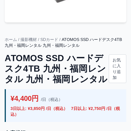
ホーム
/
撮影機材
/
SDカード
/
ATOMOS SSD ハードデスク4TB
九州・福岡レンタル 九州・福岡レンタル
ATOMOS SSD ハードデ
お気
に入
スク4TB 九州・福岡レン
り追
タル 九州・福岡レンタル
加
¥4,400円
/日（税込）
3日以上: ¥3,850円 /日（税込）
7日以上: ¥2,750円 /日（税
込）