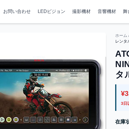
お問い合わせ
LEDビジョン
撮影機材
音響機材
舞
ホーム
レンタ
AT
NI
タ
¥3
3日
在庫