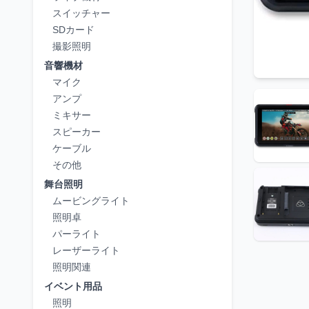
スイッチャー
SDカード
撮影照明
音響機材
マイク
アンプ
ミキサー
スピーカー
ケーブル
その他
舞台照明
ムービングライト
照明卓
パーライト
レーザーライト
照明関連
イベント用品
照明