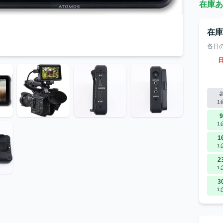
在庫あ
在
各日
2
1
9
1
1
1
2
1
3
1