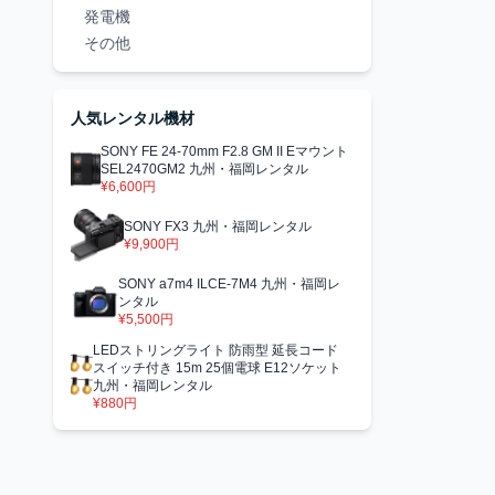
発電機
その他
人気レンタル機材
SONY FE 24-70mm F2.8 GM II Eマウント
SEL2470GM2 九州・福岡レンタル
¥6,600円
SONY FX3 九州・福岡レンタル
¥9,900円
SONY a7m4 ILCE-7M4 九州・福岡レ
ンタル
¥5,500円
LEDストリングライト 防雨型 延長コード
スイッチ付き 15m 25個電球 E12ソケット
九州・福岡レンタル
¥880円