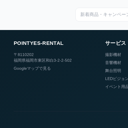
POINTYES-RENTAL
サービス
〒8110202
撮影機材
福岡県福岡市東区和白3-2-2-502
音響機材
Googleマップで見る
舞台照明
LEDビジョ
イベント用