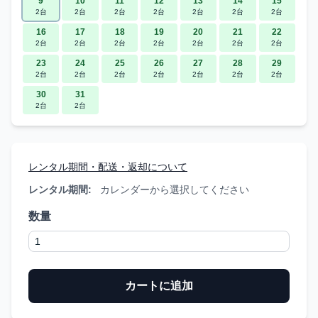
9
10
11
12
13
14
15
2台
2台
2台
2台
2台
2台
2台
16
17
18
19
20
21
22
2台
2台
2台
2台
2台
2台
2台
23
24
25
26
27
28
29
2台
2台
2台
2台
2台
2台
2台
30
31
2台
2台
レンタル期間・配送・返却について
レンタル期間:
カレンダーから選択してください
数量
カートに追加