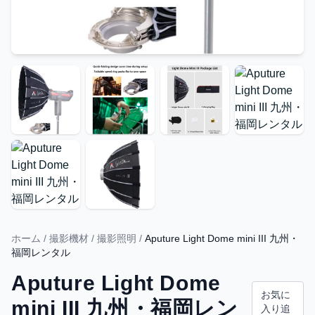
ホーム
/
撮影機材
/
撮影照明
/
Aputure Light Dome mini III 九州・
福岡レンタル
Aputure Light Dome
お気に
mini III 九州・福岡レン
入り追