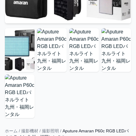
ホーム
/
撮影機材
/
撮影照明
/
Aputure Amaran P60c RGB LEDパ