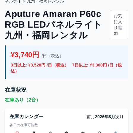
ネルライト 九州・福岡レンタル
Aputure Amaran P60c
お気
に入
RGB LEDパネルライト
り追
九州・福岡レンタル
加
¥3,740円
/日（税込）
3日以上: ¥3,520円 /日（税込）
7日以上: ¥3,300円 /日（税
込）
在庫状況
在庫あり（2台）
在庫カレンダー
前月
2026年8月
次月
各日の在庫可能数