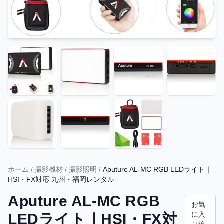
ホーム
/
撮影機材
/
撮影照明
/
Aputure AL-MC RGB LEDライト｜
HSI・FX対応 九州・福岡レンタル
Aputure AL-MC RGB
お気
に入
LEDライト｜HSI・FX対