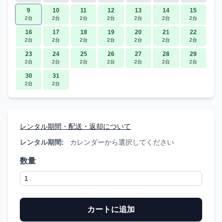
9
10
11
12
13
14
15
2台
2台
2台
2台
2台
2台
2台
16
17
18
19
20
21
22
2台
2台
2台
2台
2台
2台
2台
23
24
25
26
27
28
29
2台
2台
2台
2台
2台
2台
2台
30
31
2台
2台
レンタル期間・配送・返却について
レンタル期間:
カレンダーから選択してください
数量
カートに追加