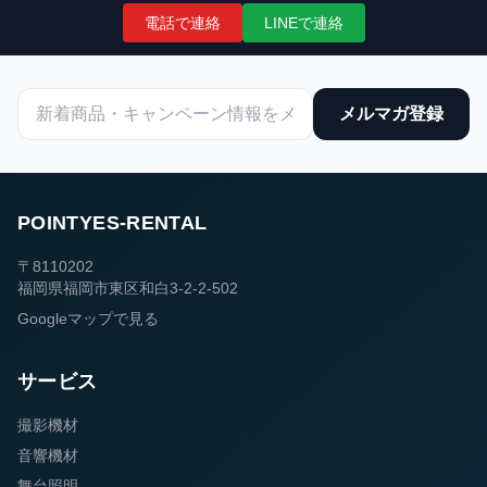
電話で連絡
LINEで連絡
メルマガ登録
POINTYES-RENTAL
〒8110202
福岡県福岡市東区和白3-2-2-502
Googleマップで見る
サービス
撮影機材
音響機材
舞台照明