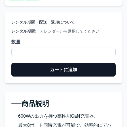
レンタル期間・配送・返却について
レンタル期間:
カレンダーから選択してください
数量
カートに追加
商品説明
600Wの出力を持つ高性能GaN充電器。
最大8ポート同時充電が可能で、効率的にデバ