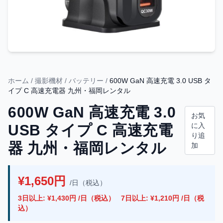
ホーム
/
撮影機材
/
バッテリー
/
600W GaN 高速充電 3.0 USB タ
イプ C 高速充電器 九州・福岡レンタル
600W GaN 高速充電 3.0
お気
に入
USB タイプ C 高速充電
り追
器 九州・福岡レンタル
加
¥1,650円
/日（税込）
3日以上: ¥1,430円 /日（税込）
7日以上: ¥1,210円 /日（税
込）