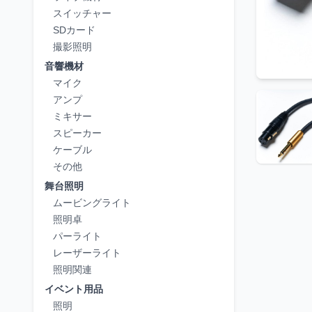
スイッチャー
SDカード
撮影照明
音響機材
マイク
アンプ
ミキサー
スピーカー
ケーブル
その他
舞台照明
ムービングライト
照明卓
パーライト
レーザーライト
照明関連
イベント用品
照明