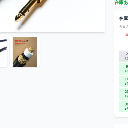
在庫あ
在
各日
2
1
9
1
1
1
2
1
3
1