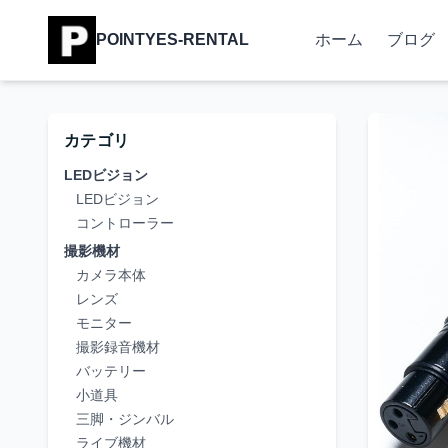
POINTYES-RENTAL
ホーム
ブログ
カテゴリ
LEDビジョン
LEDビジョン
コントローラー
撮影機材
カメラ本体
レンズ
モニター
撮影録音機材
バッテリー
小道具
三脚・ジンバル
ライブ機材