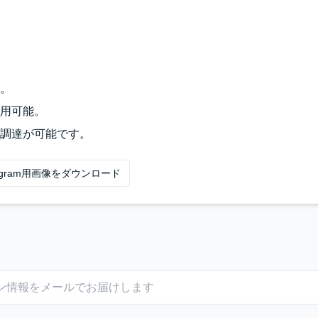
。
用可能。
調達が可能です。
tagram用画像をダウンロード