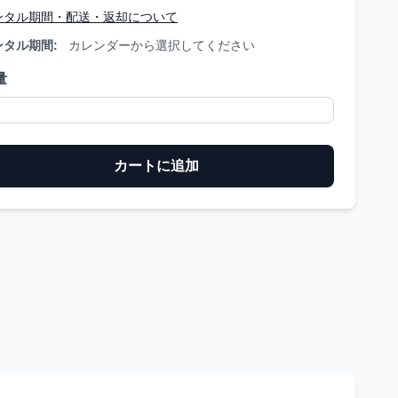
ンタル期間・配送・返却について
ンタル期間:
カレンダーから選択してください
量
カートに追加