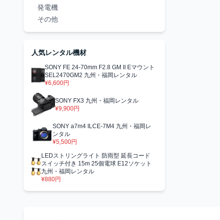
発電機
その他
人気レンタル機材
SONY FE 24-70mm F2.8 GM II Eマウント
SEL2470GM2 九州・福岡レンタル
¥6,600円
SONY FX3 九州・福岡レンタル
¥9,900円
SONY a7m4 ILCE-7M4 九州・福岡レ
ンタル
¥5,500円
LEDストリングライト 防雨型 延長コード
スイッチ付き 15m 25個電球 E12ソケット
九州・福岡レンタル
¥880円